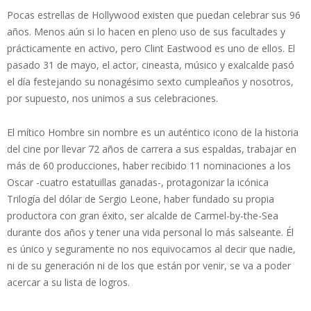
Pocas estrellas de Hollywood existen que puedan celebrar sus 96
años. Menos aún si lo hacen en pleno uso de sus facultades y
prácticamente en activo, pero Clint Eastwood es uno de ellos. El
pasado 31 de mayo, el actor, cineasta, músico y exalcalde pasó
el día festejando su nonagésimo sexto cumpleaños y nosotros,
por supuesto, nos unimos a sus celebraciones.
El mítico Hombre sin nombre es un auténtico icono de la historia
del cine por llevar 72 años de carrera a sus espaldas, trabajar en
más de 60 producciones, haber recibido 11 nominaciones a los
Oscar -cuatro estatuillas ganadas-, protagonizar la icónica
Trilogía del dólar de Sergio Leone, haber fundado su propia
productora con gran éxito, ser alcalde de Carmel-by-the-Sea
durante dos años y tener una vida personal lo más salseante. Él
es único y seguramente no nos equivocamos al decir que nadie,
ni de su generación ni de los que están por venir, se va a poder
acercar a su lista de logros.