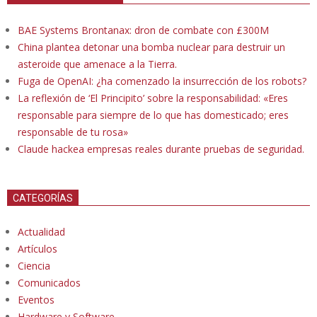
BAE Systems Brontanax: dron de combate con £300M
China plantea detonar una bomba nuclear para destruir un
asteroide que amenace a la Tierra.
Fuga de OpenAI: ¿ha comenzado la insurrección de los robots?
La reflexión de ‘El Principito’ sobre la responsabilidad: «Eres
responsable para siempre de lo que has domesticado; eres
responsable de tu rosa»
Claude hackea empresas reales durante pruebas de seguridad.
CATEGORÍAS
Actualidad
Artículos
Ciencia
Comunicados
Eventos
Hardware y Software