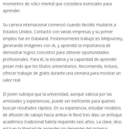
momentos de «clic» mental que considera esenciales para
aprender.
Su carrera internacional comenzó cuando decidió mudarse a
Estados Unidos. Contactó con varias empresas y su primer
empleo fue en Dataland. Posteriormente trabajó en Midjourney,
generando imágenes con IA, y aprendió la importancia de
demostrar logros concretos para obtener oportunidades
profesionales. Para él, la iniciativa y la capacidad de aprender
pesan más que los títulos universitarios. Recomienda, incluso,
ofrecer trabajar de gratis durante una semana para mostrar un
valor real.
El joven subraya que la universidad, aunque valiosa por las
amistades y experiencias, puede ser ineficiente para quienes
buscan resultados rápidos. En su experiencia, estudiar modelos
de difusión de «abajo hacia arriba» le llevó tres días; un enfoque
académico tradicional habría requerido seis años. La clave, dice,
está en la libertad de aprender sin depender del sistema