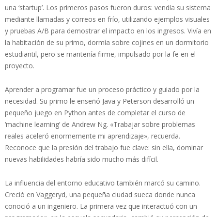
una ‘startup’. Los primeros pasos fueron duros: vendía su sistema
mediante llamadas y correos en frío, utilizando ejemplos visuales
y pruebas A/B para demostrar el impacto en los ingresos. Vivía en
la habitación de su primo, dormía sobre cojines en un dormitorio
estudiantil, pero se mantenía firme, impulsado por la fe en el
proyecto.
Aprender a programar fue un proceso práctico y guiado por la
necesidad. Su primo le enseñó Java y Peterson desarrolló un
pequeño juego en Python antes de completar el curso de
‘machine learning’ de Andrew Ng. «Trabajar sobre problemas
reales aceleró enormemente mi aprendizaje», recuerda.
Reconoce que la presión del trabajo fue clave: sin ella, dominar
nuevas habilidades habría sido mucho más difícil.
La influencia del entorno educativo también marcó su camino.
Creció en Vaggeryd, una pequeña ciudad sueca donde nunca
conoció a un ingeniero. La primera vez que interactuó con un