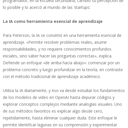
programador, en la escuela secundaria, cambió su percepción de
lo posible y lo acercó al mundo de las ‘startups’.
La IA como herramienta esencial de aprendizaje
Para Peterson, la IA se convirtió en una herramienta esencial de
aprendizaje. «Permite resolver problemas reales, asumir
responsabilidades, y no requiere conocimientos profundos
iniciales, sino saber hacer las preguntas correctas», explica.
Defiende un enfoque «de arriba hacia abajo»: comenzar por un
problema concreto y luego profundizar en la teoría, en contraste
con el método tradicional de aprendizaje académico.
Utiliza la IA diariamente, y eso va desde estudiar los fundamentos
de los modelos de video en OpenAI hasta depurar códigos y
explorar conceptos complejos mediante analogías visuales. Uno
de sus métodos favoritos es explicar algo desde cero,
repetidamente, hasta eliminar cualquier duda. Este enfoque le
permite identificar lagunas en su comprensión y experimentar