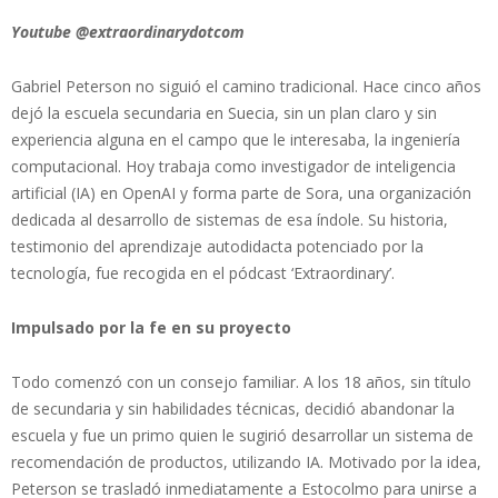
Youtube @extraordinarydotcom
Gabriel Peterson no siguió el camino tradicional. Hace cinco años
dejó la escuela secundaria en Suecia, sin un plan claro y sin
experiencia alguna en el campo que le interesaba, la ingeniería
computacional. Hoy trabaja como investigador de inteligencia
artificial (IA) en OpenAI y forma parte de Sora, una organización
dedicada al desarrollo de sistemas de esa índole. Su historia,
testimonio del aprendizaje autodidacta potenciado por la
tecnología, fue recogida en el pódcast ‘Extraordinary’.
Impulsado por la fe en su proyecto
Todo comenzó con un consejo familiar. A los 18 años, sin título
de secundaria y sin habilidades técnicas, decidió abandonar la
escuela y fue un primo quien le sugirió desarrollar un sistema de
recomendación de productos, utilizando IA. Motivado por la idea,
Peterson se trasladó inmediatamente a Estocolmo para unirse a