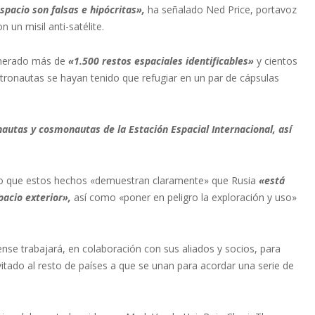
spacio son falsas e hipócritas»,
ha señalado Ned Price, portavoz
un misil anti-satélite.
generado más de
«1.500 restos espaciales identificables»
y cientos
ronautas se hayan tenido que refugiar en un par de cápsulas
autas y cosmonautas de la Estación Espacial Internacional, así
dado que estos hechos «demuestran claramente» que Rusia
«está
pacio exterior»,
así como «poner en peligro la exploración y uso»
nse trabajará, en colaboración con sus aliados y socios, para
itado al resto de países a que se unan para acordar una serie de