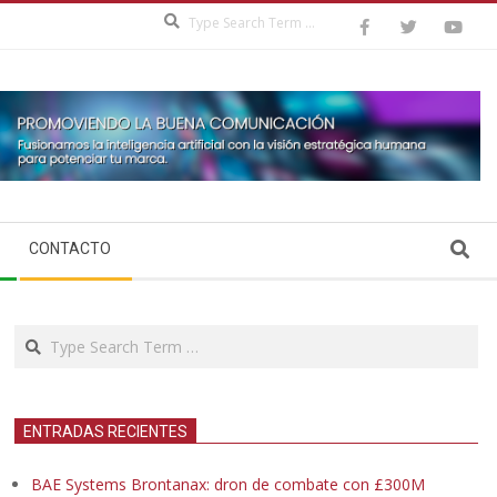
Search
Search
CONTACTO
Search
ENTRADAS RECIENTES
BAE Systems Brontanax: dron de combate con £300M