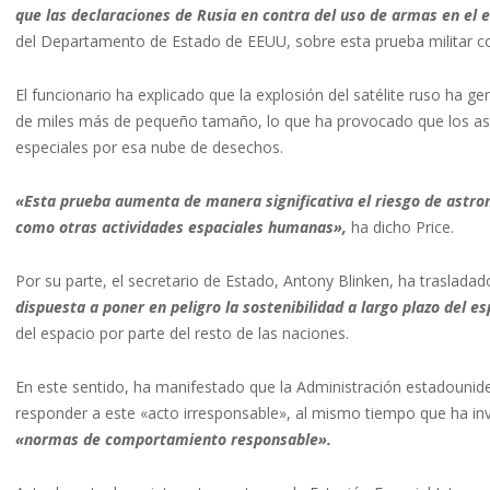
que las declaraciones de Rusia en contra del uso de armas en el e
del Departamento de Estado de EEUU, sobre esta prueba militar con 
El funcionario ha explicado que la explosión del satélite ruso ha 
de miles más de pequeño tamaño, lo que ha provocado que los ast
especiales por esa nube de desechos.
«Esta prueba aumenta de manera significativa el riesgo de astron
como otras actividades espaciales humanas»,
ha dicho Price.
Por su parte, el secretario de Estado, Antony Blinken, ha trasla
dispuesta a poner en peligro la sostenibilidad a largo plazo del es
del espacio por parte del resto de las naciones.
En este sentido, ha manifestado que la Administración estadounide
responder a este «acto irresponsable», al mismo tiempo que ha inv
«normas de comportamiento responsable».