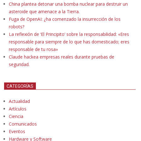
China plantea detonar una bomba nuclear para destruir un
asteroide que amenace a la Tierra.
Fuga de OpenAI: ¿ha comenzado la insurrección de los
robots?
La reflexión de ‘El Principito’ sobre la responsabilidad: «Eres
responsable para siempre de lo que has domesticado; eres
responsable de tu rosa»
Claude hackea empresas reales durante pruebas de
seguridad.
CATEGORÍAS
Actualidad
Artículos
Ciencia
Comunicados
Eventos
Hardware y Software