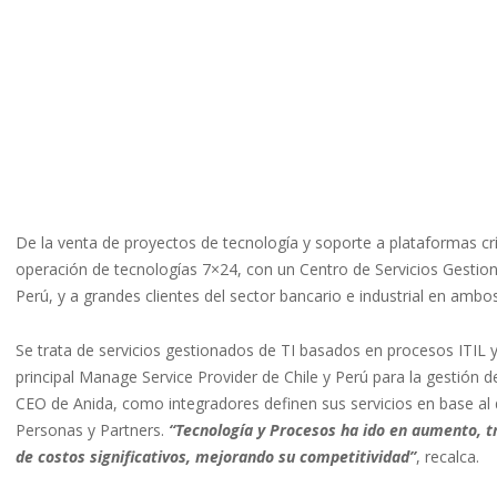
De la venta de proyectos de tecnología y soporte a plataformas crí
operación de tecnologías 7×24, con un Centro de Servicios Gestiona
Perú, y a grandes clientes del sector bancario e industrial en ambo
Se trata de servicios gestionados de TI basados en procesos ITIL 
principal Manage Service Provider de Chile y Perú para la gestión
CEO de Anida, como integradores definen sus servicios en base al
Personas y Partners.
“Tecnología y Procesos ha ido en aumento, t
de costos significativos, mejorando su competitividad”
, recalca.