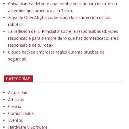
China plantea detonar una bomba nuclear para destruir un
asteroide que amenace a la Tierra.
Fuga de OpenAI: ¿ha comenzado la insurrección de los
robots?
La reflexión de ‘El Principito’ sobre la responsabilidad: «Eres
responsable para siempre de lo que has domesticado; eres
responsable de tu rosa»
Claude hackea empresas reales durante pruebas de
seguridad.
CATEGORÍAS
Actualidad
Artículos
Ciencia
Comunicados
Eventos
Hardware y Software