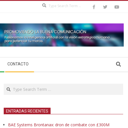
Search
Search
CONTACTO
Search
ENTRADAS RECIENTES
BAE Systems Brontanax: dron de combate con £300M