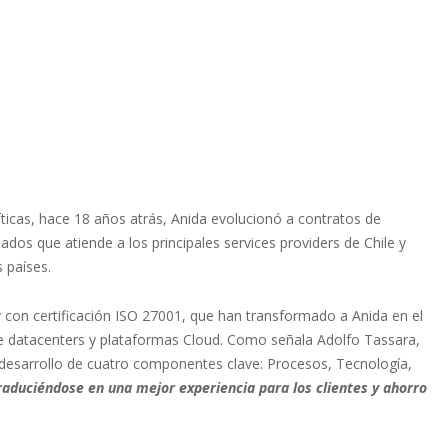
ticas, hace 18 años atrás, Anida evolucionó a contratos de
dos que atiende a los principales services providers de Chile y
s países.
y con certificación ISO 27001, que han transformado a Anida en el
 de datacenters y plataformas Cloud. Como señala Adolfo Tassara,
 desarrollo de cuatro componentes clave: Procesos, Tecnología,
raduciéndose en una mejor experiencia para los clientes y ahorro