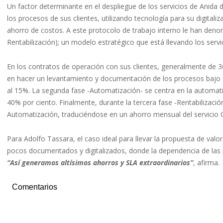
Un factor determinante en el despliegue de los servicios de Anida
los procesos de sus clientes, utilizando tecnología para su digital
ahorro de costos. A este protocolo de trabajo interno le han de
Rentabilización); un modelo estratégico que está llevando los servi
En los contratos de operación con sus clientes, generalmente de 
en hacer un levantamiento y documentación de los procesos bajo e
al 15%. La segunda fase -Automatización- se centra en la automatiz
40% por ciento. Finalmente, durante la tercera fase -Rentabilizació
Automatización, traduciéndose en un ahorro mensual del servicio 
Para Adolfo Tassara, el caso ideal para llevar la propuesta de va
pocos documentados y digitalizados, donde la dependencia de las
“Así generamos altísimos ahorros y SLA extraordinarios”
, afirma.
Comentarios