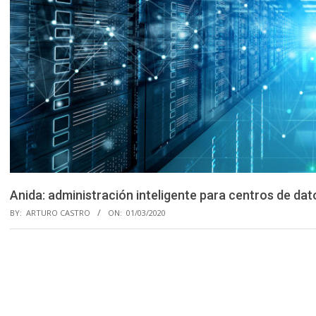
Anida: administración inteligente para centros de da
BY:
ARTURO CASTRO
ON:
01/03/2020