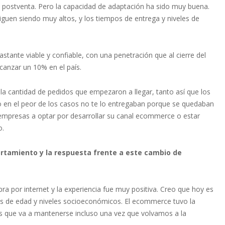
de postventa. Pero la capacidad de adaptación ha sido muy buena.
en siendo muy altos, y los tiempos de entrega y niveles de
ante viable y confiable, con una penetración que al cierre del
canzar un 10% en el país.
la cantidad de pedidos que empezaron a llegar, tanto así que los
o en el peor de los casos no te lo entregaban porque se quedaban
empresas a optar por desarrollar su canal ecommerce o estar
o.
tamiento y la respuesta frente a este cambio de
 por internet y la experiencia fue muy positiva. Creo que hoy es
s de edad y niveles socioeconómicos. El ecommerce tuvo la
s que va a mantenerse incluso una vez que volvamos a la