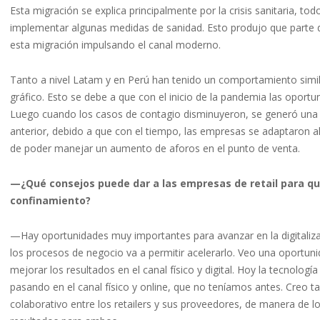
Esta migración se explica principalmente por la crisis sanitaria, t
implementar algunas medidas de sanidad. Esto produjo que parte de
esta migración impulsando el canal moderno.
Tanto a nivel Latam y en Perú han tenido un comportamiento simil
gráfico. Esto se debe a que con el inicio de la pandemia las oport
Luego cuando los casos de contagio disminuyeron, se generó una m
anterior, debido a que con el tiempo, las empresas se adaptaron
de poder manejar un aumento de aforos en el punto de venta.
—¿Qué consejos puede dar a las empresas de retail para que
confinamiento?
—Hay oportunidades muy importantes para avanzar en la digitaliza
los procesos de negocio va a permitir acelerarlo. Veo una oportuni
mejorar los resultados en el canal físico y digital. Hoy la tecnología
pasando en el canal físico y online, que no teníamos antes. Cre
colaborativo entre los retailers y sus proveedores, de manera de 