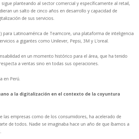
sigue planteando al sector comercial y específicamente al retail,
dieran un salto de cinco años en desarrollo y capacidad de
talización de sus servicios.
EO) para Latinoamérica de Teamcore, una plataforma de inteligencia
ervicios a gigantes como Unilever, Pepsi, 3M y L’oreal.
onsabilidad en un momento histórico para el área, que ha tenido
 respecta a ventas sino en todas sus operaciones.
a en Perú.
ano a la digitalización en el contexto de la coyuntura
 de las empresas como de los consumidores, ha acelerado de
 parte de todos. Nadie se imaginaba hace un año de que íbamos a
.