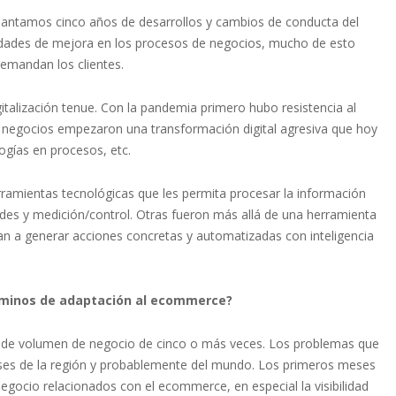
adelantamos cinco años de desarrollos y cambios de conducta del
idades de mejora en los procesos de negocios, mucho de esto
demandan los clientes.
lización tenue. Con la pandemia primero hubo resistencia al
s negocios empezaron una transformación digital agresiva que hoy
gías en procesos, etc.
ramientas tecnológicas que les permita procesar la información
ades y medición/control. Otras fueron más allá de una herramienta
n a generar acciones concretas y automatizadas con inteligencia
rminos de adaptación al ecommerce?
to de volumen de negocio de cinco o más veces. Los problemas que
íses de la región y probablemente del mundo. Los primeros meses
gocio relacionados con el ecommerce, en especial la visibilidad