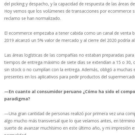
del picking y despacho, y la capacidad de respuesta de las áreas 
Hoy vemos que los volúmenes de transacciones por ecommerce sigu
reclamo se han normalizado.
El ecommerce empezaba a tener cabida como un canal de venta bast
2019 alcanzó un 5% valor de mercado y al cierre del 2020 podría al
Las áreas logísticas de las compañías no estaban preparadas para 
tiempos de entrega máximo de siete días se extendían a 15 o 30, 
sin stock o no cumplían con la entrega. Además, obligó a muchas 
presentes en los aplicativos para pedir productos del supermercad
—En cuanto al consumidor peruano ¿Cómo ha sido el compor
paradigma?
—Una gran cantidad de personas realizó por primera vez una compra
algo mucho más transversal que lo que veíamos antes, en término
suerte de avanzar muchísimo en este último año, y mi impresión e