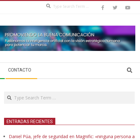
Search
Search
CONTACTO
Search
ENTRADAS RECIENTES
Daniel Púa, jefe de seguridad en Magnific: «ninguna persona a