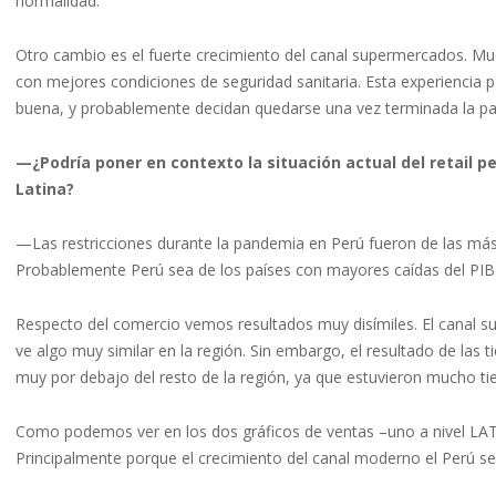
normalidad.
Otro cambio es el fuerte crecimiento del canal supermercados. Mu
con mejores condiciones de seguridad sanitaria. Esta experiencia 
buena, y probablemente decidan quedarse una vez terminada la p
—¿Podría poner en contexto la situación actual del retail 
Latina?
—Las restricciones durante la pandemia en Perú fueron de las más 
Probablemente Perú sea de los países con mayores caídas del PIB
Respecto del comercio vemos resultados muy disímiles. El canal s
ve algo muy similar en la región. Sin embargo, el resultado de la
muy por debajo del resto de la región, ya que estuvieron mucho ti
Como podemos ver en los dos gráficos de ventas –uno a nivel LAT
Principalmente porque el crecimiento del canal moderno el Perú s