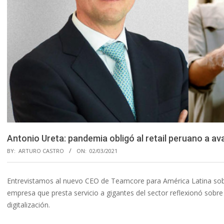
Antonio Ureta: pandemia obligó al retail peruano a a
BY:
ARTURO CASTRO
ON:
02/03/2021
Entrevistamos al nuevo CEO de Teamcore para América Latina sobre l
empresa que presta servicio a gigantes del sector reflexionó sobre 
digitalización.