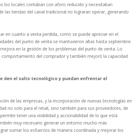
odos los locales contaban con aforo reducido y necesitaban
 las tiendas del canal tradicional no lograran operar, generando
ar en cuanto a venta perdida, como se puede apreciar en el
unidades del punto de venta se mantuvieron altas hasta septiembre.
ejora en la gestión de los problemas del punto de venta. Lo
 al comportamiento del comprador y también mejoró la capacidad
 den el salto tecnológico y puedan enfrentar el
ción de las empresas, y la incorporación de nuevas tecnologías en
dad no solo para el retail, sino también para sus proveedores, de
 permite tener una visibilidad y accionabilidad de lo que está
o también muy necesario generar un entorno mucho más
lograr sumar los esfuerzos de manera coordinada y mejorar los