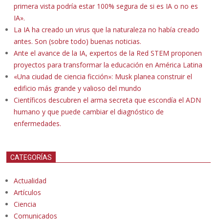
primera vista podría estar 100% segura de si es IA o no es
IA».
La IA ha creado un virus que la naturaleza no había creado
antes. Son (sobre todo) buenas noticias.
Ante el avance de la IA, expertos de la Red STEM proponen
proyectos para transformar la educación en América Latina
«Una ciudad de ciencia ficción»: Musk planea construir el
edificio más grande y valioso del mundo
Científicos descubren el arma secreta que escondía el ADN
humano y que puede cambiar el diagnóstico de
enfermedades.
CATEGORÍAS
Actualidad
Artículos
Ciencia
Comunicados