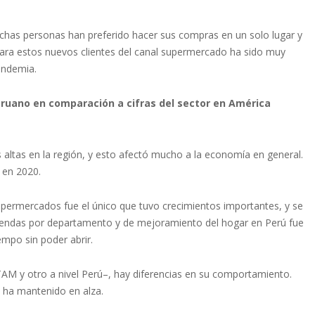
chas personas han preferido hacer sus compras en un solo lugar y
para estos nuevos clientes del canal supermercado ha sido muy
andemia.
peruano en comparación a cifras del sector en América
altas en la región, y esto afectó mucho a la economía en general.
 en 2020.
upermercados fue el único que tuvo crecimientos importantes, y se
s tiendas por departamento y de mejoramiento del hogar en Perú fue
empo sin poder abrir.
AM y otro a nivel Perú–, hay diferencias en su comportamiento.
e ha mantenido en alza.