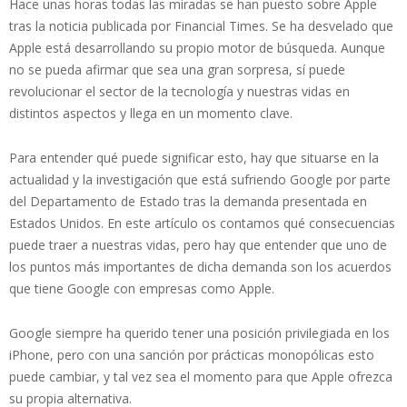
Hace unas horas todas las miradas se han puesto sobre Apple
tras la noticia publicada por Financial Times. Se ha desvelado que
Apple está desarrollando su propio motor de búsqueda. Aunque
no se pueda afirmar que sea una gran sorpresa, sí puede
revolucionar el sector de la tecnología y nuestras vidas en
distintos aspectos y llega en un momento clave.
Para entender qué puede significar esto, hay que situarse en la
actualidad y la investigación que está sufriendo Google por parte
del Departamento de Estado tras la demanda presentada en
Estados Unidos. En este artículo os contamos qué consecuencias
puede traer a nuestras vidas, pero hay que entender que uno de
los puntos más importantes de dicha demanda son los acuerdos
que tiene Google con empresas como Apple.
Google siempre ha querido tener una posición privilegiada en los
iPhone, pero con una sanción por prácticas monopólicas esto
puede cambiar, y tal vez sea el momento para que Apple ofrezca
su propia alternativa.