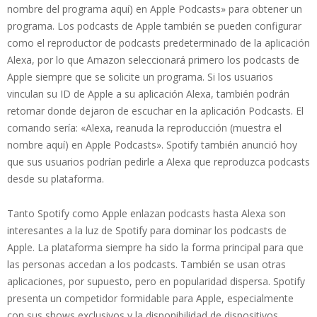
nombre del programa aquí) en Apple Podcasts» para obtener un
programa. Los podcasts de Apple también se pueden configurar
como el reproductor de podcasts predeterminado de la aplicación
Alexa, por lo que Amazon seleccionará primero los podcasts de
Apple siempre que se solicite un programa. Si los usuarios
vinculan su ID de Apple a su aplicación Alexa, también podrán
retomar donde dejaron de escuchar en la aplicación Podcasts. El
comando sería: «Alexa, reanuda la reproducción (muestra el
nombre aquí) en Apple Podcasts». Spotify también anunció hoy
que sus usuarios podrían pedirle a Alexa que reproduzca podcasts
desde su plataforma.
Tanto Spotify como Apple enlazan podcasts hasta Alexa son
interesantes a la luz de Spotify para dominar los podcasts de
Apple. La plataforma siempre ha sido la forma principal para que
las personas accedan a los podcasts. También se usan otras
aplicaciones, por supuesto, pero en popularidad dispersa. Spotify
presenta un competidor formidable para Apple, especialmente
con sus shows exclusivos y la disponibilidad de dispositivos