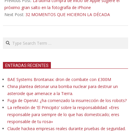
Previous Post:
La última compra de inicio de Apple sugiere el
14
próximo gran salto en la fotografía de iPhone
Next Post:
32 MOMENTOS QUE HICIERON LA DÉCADA
Search
ENTRADAS RECIENTES
BAE Systems Brontanax: dron de combate con £300M
China plantea detonar una bomba nuclear para destruir un
asteroide que amenace a la Tierra.
Fuga de OpenAI: ¿ha comenzado la insurrección de los robots?
La reflexión de ‘El Principito’ sobre la responsabilidad: «Eres
responsable para siempre de lo que has domesticado; eres
responsable de tu rosa»
Claude hackea empresas reales durante pruebas de seguridad.