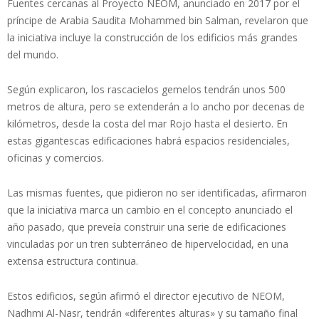
Fuentes cercanas al Proyecto NEOM, anunciado en 2017 por el
príncipe de Arabia Saudita Mohammed bin Salman, revelaron que
la iniciativa incluye la construcción de los edificios más grandes
del mundo.
Según explicaron, los rascacielos gemelos tendrán unos 500
metros de altura, pero se extenderán a lo ancho por decenas de
kilómetros, desde la costa del mar Rojo hasta el desierto. En
estas gigantescas edificaciones habrá espacios residenciales,
oficinas y comercios.
Las mismas fuentes, que pidieron no ser identificadas, afirmaron
que la iniciativa marca un cambio en el concepto anunciado el
año pasado, que preveía construir una serie de edificaciones
vinculadas por un tren subterráneo de hipervelocidad, en una
extensa estructura continua.
Estos edificios, según afirmó el director ejecutivo de NEOM,
Nadhmi Al-Nasr, tendrán «diferentes alturas» y su tamaño final