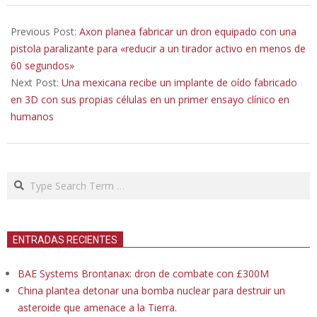
2022-
06-
Previous Post:
Axon planea fabricar un dron equipado con una
04
pistola paralizante para «reducir a un tirador activo en menos de
60 segundos»
Next Post:
Una mexicana recibe un implante de oído fabricado
en 3D con sus propias células en un primer ensayo clínico en
humanos
Search
ENTRADAS RECIENTES
BAE Systems Brontanax: dron de combate con £300M
China plantea detonar una bomba nuclear para destruir un
asteroide que amenace a la Tierra.