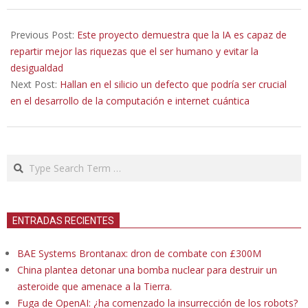
2022-
07-
Previous Post:
Este proyecto demuestra que la IA es capaz de
14
repartir mejor las riquezas que el ser humano y evitar la
desigualdad
Next Post:
Hallan en el silicio un defecto que podría ser crucial
en el desarrollo de la computación e internet cuántica
Search
ENTRADAS RECIENTES
BAE Systems Brontanax: dron de combate con £300M
China plantea detonar una bomba nuclear para destruir un
asteroide que amenace a la Tierra.
Fuga de OpenAI: ¿ha comenzado la insurrección de los robots?