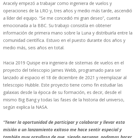
Aracely empezó a trabajar como ingeniera de vuelos y
operaciones de la LRO y, tres años y medio más tarde, ascendió
a líder del equipo. “Se me concedió mi gran deseo”, cuenta
emocionada a la BBC. Su trabajo consistía en obtener
información de primera mano sobre la Luna y distribuirla entre la
comunidad científica. Estuvo en el puesto durante dos años y
medio más, seis años en total.
Hacia 2019 Quispe era ingeniera de sistemas de vuelos en el
proyecto del telescopio James Webb, programado para ser
lanzado al espacio el 18 de diciembre de 2021 y reemplazar al
telescopio Hubble. Este proyecto tiene como fin estudiar las
galaxias desde la época de su formación, es decir, desde el
mismo Big Bang y todas las fases de la historia del universo,
según explica la NASA.
“Tener la oportunidad de participar y colaborar y llevar esta
misión a un lanzamiento exitoso me hace sentir especial y
también muy orgullosa de que, siendo peruana, podamos hacer