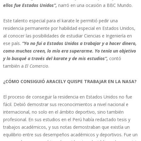
ellos fue Estados Unidos”,
narró en una ocasión a BBC Mundo.
Este talento especial para el karate le permitió pedir una
residencia permanente por habilidad especial en Estados Unidos,
al conocer las posibilidades de estudiar Ciencias e Ingeniería en
ese país.
“Yo no fui a Estados Unidos a trabajar y a hacer dinero,
como muchos creen, lo mío era superarme. Yo tenía un objetivo
y lo busqué a través del karate y de mis estudios”,
contó
también a
El Comercio
.
¿CÓMO CONSIGUIÓ ARACELY QUISPE TRABAJAR EN LA NASA?
El proceso de conseguir la residencia en Estados Unidos no fue
fácil. Debió demostrar sus reconocimientos a nivel nacional e
internacional, no solo en el ámbito deportivo, sino también
profesional. En sus estudios en el Perú había redactado tesis y
trabajos académicos, y sus notas demostraban que existía un
equilibrio entre sus desempeños académicos y deportivos. Fue un