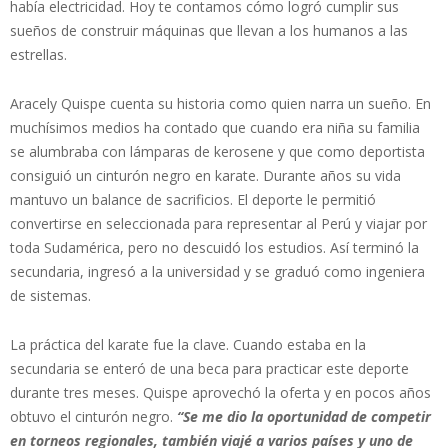
había electricidad. Hoy te contamos cómo logró cumplir sus
sueños de construir máquinas que llevan a los humanos a las
estrellas.
Aracely Quispe cuenta su historia como quien narra un sueño. En
muchísimos medios ha contado que cuando era niña su familia
se alumbraba con lámparas de kerosene y que como deportista
consiguió un cinturón negro en karate. Durante años su vida
mantuvo un balance de sacrificios. El deporte le permitió
convertirse en seleccionada para representar al Perú y viajar por
toda Sudamérica, pero no descuidó los estudios. Así terminó la
secundaria, ingresó a la universidad y se graduó como ingeniera
de sistemas.
La práctica del karate fue la clave. Cuando estaba en la
secundaria se enteró de una beca para practicar este deporte
durante tres meses. Quispe aprovechó la oferta y en pocos años
obtuvo el cinturón negro.
“Se me dio la oportunidad de competir
en torneos regionales, también viajé a varios países y uno de