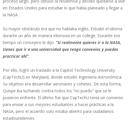
proceso largo, pero obtuvo la residencia y decidió quedarse a vivir
en Estados Unidos para estudiar lo que había planeado y llegar a
la NASA.
Su mayor obstáculo era que no hablaba inglés. Estudió el idioma
durante un año de manera intensiva en un college. Durante ese
tiempo un consejero le dijo:
“Si realmente quieres ir a la NASA,
tienes que ir a una universidad que tenga convenios y puedas
practicar ahí́”.
Por ello, logró un traslado a la Capitol Technology University
(CapTechU) en Maryland, donde estudió Ingeniería Astronómica.
Su objetivo era desarrollar aeronaves y cohetes. De esta forma,
Quispe iba luchando contra todos los “no puedo” que se le
pusieron enfrente. El último fue que CapTechU tenía un convenio
para enviar a sus mejores estudiantes a hacer prácticas a la
NASA, pero el acuerdo solo estaba abierto para ciudadanos
estadounidenses.