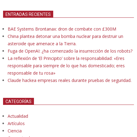
ENTRADAS RECIENTES
BAE Systems Brontanax: dron de combate con £300M
China plantea detonar una bomba nuclear para destruir un
asteroide que amenace a la Tierra.
Fuga de OpenAI: ¿ha comenzado la insurrección de los robots?
La reflexión de ‘El Principito’ sobre la responsabilidad: «Eres
responsable para siempre de lo que has domesticado; eres
responsable de tu rosa»
Claude hackea empresas reales durante pruebas de seguridad.
CATEGORÍAS
Actualidad
Artículos
Ciencia