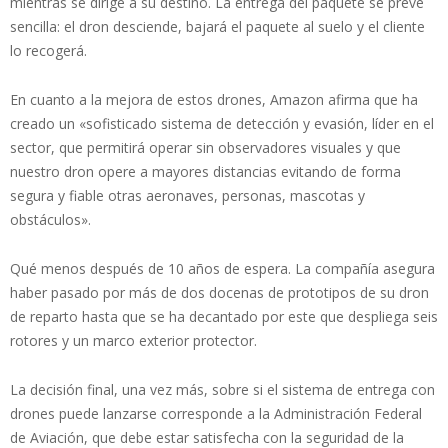
mientras se dirige a su destino. La entrega del paquete se prevé
sencilla: el dron desciende, bajará el paquete al suelo y el cliente
lo recogerá.
En cuanto a la mejora de estos drones, Amazon afirma que ha
creado un «sofisticado sistema de detección y evasión, líder en el
sector, que permitirá operar sin observadores visuales y que
nuestro dron opere a mayores distancias evitando de forma
segura y fiable otras aeronaves, personas, mascotas y
obstáculos».
Qué menos después de 10 años de espera. La compañía asegura
haber pasado por más de dos docenas de prototipos de su dron
de reparto hasta que se ha decantado por este que despliega seis
rotores y un marco exterior protector.
La decisión final, una vez más, sobre si el sistema de entrega con
drones puede lanzarse corresponde a la Administración Federal
de Aviación, que debe estar satisfecha con la seguridad de la