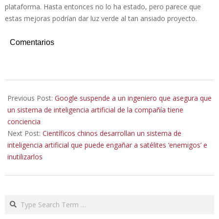
plataforma. Hasta entonces no lo ha estado, pero parece que
estas mejoras podrían dar luz verde al tan ansiado proyecto.
Comentarios
2022-
06-
Previous Post:
Google suspende a un ingeniero que asegura que
14
un sistema de inteligencia artificial de la compañía tiene
conciencia
Next Post:
Científicos chinos desarrollan un sistema de
inteligencia artificial que puede engañar a satélites ‘enemigos’ e
inutilizarlos
Search