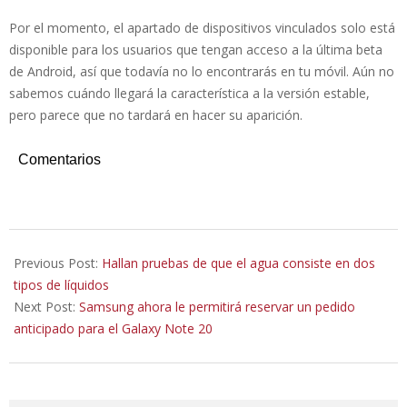
Por el momento, el apartado de dispositivos vinculados solo está
disponible para los usuarios que tengan acceso a la última beta
de Android, así que todavía no lo encontrarás en tu móvil. Aún no
sabemos cuándo llegará la característica a la versión estable,
pero parece que no tardará en hacer su aparición.
Comentarios
2020-
07-
Previous Post:
Hallan pruebas de que el agua consiste en dos
24
tipos de líquidos
Next Post:
Samsung ahora le permitirá reservar un pedido
anticipado para el Galaxy Note 20