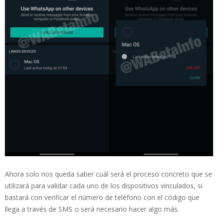
Ahora solo nos queda saber cuál será el proceso concreto que se
utilizará para validar cada uno de los dispositivos vinculados, si
bastará con verificar el número de teléfono con el código que
llega a través de SMS o será necesario hacer algo más.