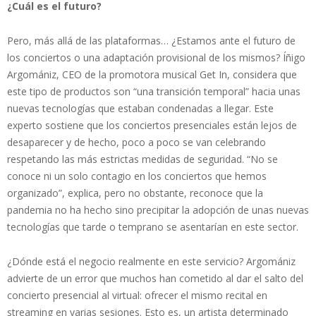
¿Cuál es el futuro?
Pero, más allá de las plataformas… ¿Estamos ante el futuro de
los conciertos o una adaptación provisional de los mismos? Íñigo
Argomániz, CEO de la promotora musical Get In, considera que
este tipo de productos son “una transición temporal” hacia unas
nuevas tecnologías que estaban condenadas a llegar. Este
experto sostiene que los conciertos presenciales están lejos de
desaparecer y de hecho, poco a poco se van celebrando
respetando las más estrictas medidas de seguridad. “No se
conoce ni un solo contagio en los conciertos que hemos
organizado”, explica, pero no obstante, reconoce que la
pandemia no ha hecho sino precipitar la adopción de unas nuevas
tecnologías que tarde o temprano se asentarían en este sector.
¿Dónde está el negocio realmente en este servicio? Argomániz
advierte de un error que muchos han cometido al dar el salto del
concierto presencial al virtual: ofrecer el mismo recital en
streaming en varias sesiones. Esto es, un artista determinado