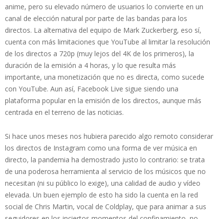
anime, pero su elevado número de usuarios lo convierte en un
canal de elección natural por parte de las bandas para los
directos. La alternativa del equipo de Mark Zuckerberg, eso sí,
cuenta con más limitaciones que YouTube al limitar la resolución
de los directos a 720p (muy lejos del 4K de los primeros), la
duración de la emisión a 4 horas, y lo que resulta más
importante, una monetización que no es directa, como sucede
con YouTube. Aun así, Facebook Live sigue siendo una
plataforma popular en la emisión de los directos, aunque más
centrada en el terreno de las noticias.
Si hace unos meses nos hubiera parecido algo remoto considerar
los directos de Instagram como una forma de ver música en
directo, la pandemia ha demostrado justo lo contrario: se trata
de una poderosa herramienta al servicio de los músicos que no
necesitan (ni su público lo exige), una calidad de audio y vídeo
elevada. Un buen ejemplo de esto ha sido la cuenta en la red
social de Chris Martin, vocal de Coldplay, que para animar a sus
seguidores en los inciertos momentos del confinamiento, no