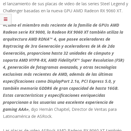
el lanzamiento de sus placas de video de las series Steel Legend y
Challenger basadas en la nueva GPU AMD Radeon RX 9060 XT.
«Como el miembro más reciente de la familia de GPUs AMD
Radeon serie RX 9000, la Radeon RX 9060 XT también utiliza la
arquitectura AMD RDNA™ 4, que posee aceleradores de
Raytracing de 3ra Generación y aceleradores de IA de 2da
Generación, proporciona hasta 32 unidades de cómputo y
soporta AMD HYPR-RX, AMD FidelityFX™ Super Resolution (FSR)
4, generación de fotogramas avanzada, y otras tecnologías
exclusivas más recientes de AMD, además de las últimas
especificaciones como DisplayPort 2.1a, PCI Express 5.0, y
también memoria GDDR6 de gran capacidad de hasta 16GB.
Estas características y especificaciones enriquecidas
proporcionan a los usuarios una excelente experiencia de
gaming AAA»
, dijo Hernán Chapitel, Director de Ventas para
Latinoamérica de ASRock.
Las placas de video ASRock AMD Radeon RX 9060 XT también