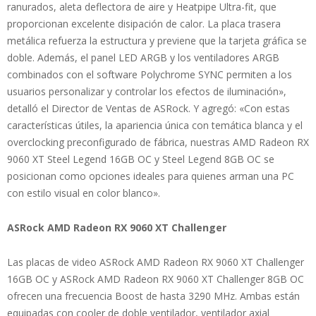
ranurados, aleta deflectora de aire y Heatpipe Ultra-fit, que
proporcionan excelente disipación de calor. La placa trasera
metálica refuerza la estructura y previene que la tarjeta gráfica se
doble. Además, el panel LED ARGB y los ventiladores ARGB
combinados con el software Polychrome SYNC permiten a los
usuarios personalizar y controlar los efectos de iluminación»,
detalló el Director de Ventas de ASRock. Y agregó: «Con estas
características útiles, la apariencia única con temática blanca y el
overclocking preconfigurado de fábrica, nuestras AMD Radeon RX
9060 XT Steel Legend 16GB OC y Steel Legend 8GB OC se
posicionan como opciones ideales para quienes arman una PC
con estilo visual en color blanco».
ASRock AMD Radeon RX 9060 XT Challenger
Las placas de video ASRock AMD Radeon RX 9060 XT Challenger
16GB OC y ASRock AMD Radeon RX 9060 XT Challenger 8GB OC
ofrecen una frecuencia Boost de hasta 3290 MHz. Ambas están
equipadas con cooler de doble ventilador, ventilador axial