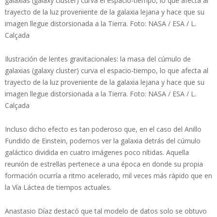
galaxias (galaxy cluster) curva el espacio-tiempo, lo que afecta al
trayecto de la luz proveniente de la galaxia lejana y hace que su
imagen llegue distorsionada a la Tierra. Foto: NASA / ESA / L.
Calçada
Ilustración de lentes gravitacionales: la masa del cúmulo de
galaxias (galaxy cluster) curva el espacio-tiempo, lo que afecta al
trayecto de la luz proveniente de la galaxia lejana y hace que su
imagen llegue distorsionada a la Tierra. Foto: NASA / ESA / L.
Calçada
Incluso dicho efecto es tan poderoso que, en el caso del Anillo
Fundido de Einstein, podemos ver la galaxia detrás del cúmulo
galáctico dividida en cuatro imágenes poco nítidas. Aquella
reunión de estrellas pertenece a una época en donde su propia
formación ocurría a ritmo acelerado, mil veces más rápido que en
la Vía Láctea de tiempos actuales.
Anastasio Díaz destacó que tal modelo de datos solo se obtuvo