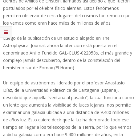
cientos de Anillos de Einstein, llamados así debido a que fueron
postulados por el célebre físico alemán. Estos fenómenos
permiten observar de cerca lugares del cosmos tan remoto que
los vemos como eran hace miles de millones de años.
Luego de la publicación de un estudio alojado en The
Astrophysical Journal, ahora la atención está puesta en el
denominado Anillo Fundido GAL-CLUS-022058s, el más grande y
complejo jamás descubierto, dentro de la constelación del
hemisferio sur de Fornax (El Horno).
Un equipo de astrónomos liderado por el profesor Anastasio
Díaz, de la Universidad Politécnica de Cartagena (España),
descubrió que aquella “ventana al pasado”, la cual funciona como
un lente que aumenta la visibilidad de luces lejanas, nos permite
examinar una galaxia ubicada a una distancia de 9.400 millones
de años luz. Esto quiere decir que la luz ha demorado todo ese
tiempo en llegar a los telescopios de la Tierra, por lo que vemos
a dicha galaxia como era hace 9.400 millones de años, en la