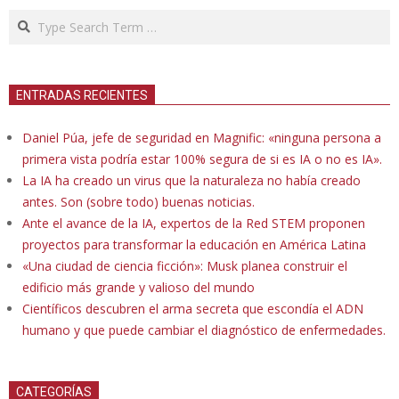
Search
ENTRADAS RECIENTES
Daniel Púa, jefe de seguridad en Magnific: «ninguna persona a
primera vista podría estar 100% segura de si es IA o no es IA».
La IA ha creado un virus que la naturaleza no había creado
antes. Son (sobre todo) buenas noticias.
Ante el avance de la IA, expertos de la Red STEM proponen
proyectos para transformar la educación en América Latina
«Una ciudad de ciencia ficción»: Musk planea construir el
edificio más grande y valioso del mundo
Científicos descubren el arma secreta que escondía el ADN
humano y que puede cambiar el diagnóstico de enfermedades.
CATEGORÍAS