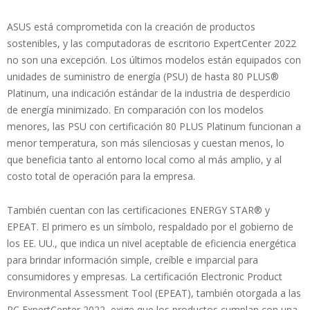
ASUS está comprometida con la creación de productos
sostenibles, y las computadoras de escritorio ExpertCenter 2022
no son una excepción. Los últimos modelos están equipados con
unidades de suministro de energía (PSU) de hasta 80 PLUS®
Platinum, una indicación estándar de la industria de desperdicio
de energía minimizado. En comparación con los modelos
menores, las PSU con certificación 80 PLUS Platinum funcionan a
menor temperatura, son más silenciosas y cuestan menos, lo
que beneficia tanto al entorno local como al más amplio, y al
costo total de operación para la empresa.
También cuentan con las certificaciones ENERGY STAR® y
EPEAT. El primero es un símbolo, respaldado por el gobierno de
los EE. UU., que indica un nivel aceptable de eficiencia energética
para brindar información simple, creíble e imparcial para
consumidores y empresas. La certificación Electronic Product
Environmental Assessment Tool (EPEAT), también otorgada a las
PC ExpertCenter 2022, exige que los productos cumplan con una