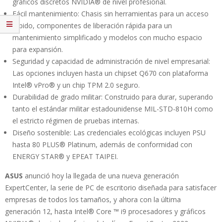
gráficos discretos NVIDIA® de nivel profesional.
Fácil mantenimiento: Chasis sin herramientas para un acceso
rápido, componentes de liberación rápida para un
mantenimiento simplificado y modelos con mucho espacio
para expansión.
Seguridad y capacidad de administración de nivel empresarial:
Las opciones incluyen hasta un chipset Q670 con plataforma
Intel® vPro® y un chip TPM 2.0 seguro.
Durabilidad de grado militar: Construido para durar, superando
tanto el estándar militar estadounidense MIL-STD-810H como
el estricto régimen de pruebas internas.
Diseño sostenible: Las credenciales ecológicas incluyen PSU
hasta 80 PLUS® Platinum, además de conformidad con
ENERGY STAR® y EPEAT TAIPEI.
ASUS
anunció hoy la llegada de una nueva generación
ExpertCenter, la serie de PC de escritorio diseñada para satisfacer
empresas de todos los tamaños, y ahora con la última
generación 12, hasta Intel® Core ™ i9 procesadores y gráficos