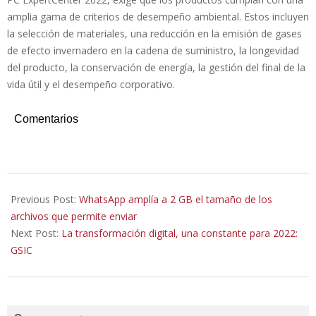
amplia gama de criterios de desempeño ambiental. Estos incluyen
la selección de materiales, una reducción en la emisión de gases
de efecto invernadero en la cadena de suministro, la longevidad
del producto, la conservación de energía, la gestión del final de la
vida útil y el desempeño corporativo.
Comentarios
2022-
03-
Previous Post:
WhatsApp amplía a 2 GB el tamaño de los
26
archivos que permite enviar
Next Post:
La transformación digital, una constante para 2022:
GSIC
Search