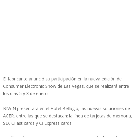
El fabricante anunció su participación en la nueva edición del
Consumer Electronic Show de Las Vegas, que se realizará entre
los días 5 y 8 de enero.
BIWIN presentará en el Hotel Bellagio, las nuevas soluciones de
ACER, entre las que se destacan: la línea de tarjetas de memoria,
SD, CFast cards y CFExpress cards