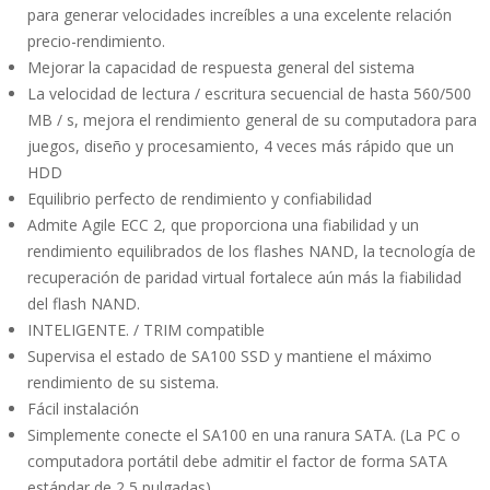
para generar velocidades increíbles a una excelente relación
precio-rendimiento.
Mejorar la capacidad de respuesta general del sistema
La velocidad de lectura / escritura secuencial de hasta 560/500
MB / s, mejora el rendimiento general de su computadora para
juegos, diseño y procesamiento, 4 veces más rápido que un
HDD
Equilibrio perfecto de rendimiento y confiabilidad
Admite Agile ECC 2, que proporciona una fiabilidad y un
rendimiento equilibrados de los flashes NAND, la tecnología de
recuperación de paridad virtual fortalece aún más la fiabilidad
del flash NAND.
INTELIGENTE. / TRIM compatible
Supervisa el estado de SA100 SSD y mantiene el máximo
rendimiento de su sistema.
Fácil instalación
Simplemente conecte el SA100 en una ranura SATA. (La PC o
computadora portátil debe admitir el factor de forma SATA
estándar de 2,5 pulgadas)