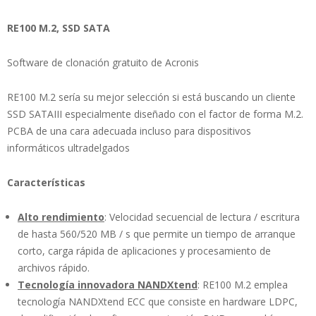
RE100 M.2, SSD SATA
Software de clonación gratuito de Acronis
RE100 M.2 sería su mejor selección si está buscando un cliente
SSD SATAIII especialmente diseñado con el factor de forma M.2.
PCBA de una cara adecuada incluso para dispositivos
informáticos ultradelgados
Características
Alto rendimiento
: Velocidad secuencial de lectura / escritura
de hasta 560/520 MB / s que permite un tiempo de arranque
corto, carga rápida de aplicaciones y procesamiento de
archivos rápido.
Tecnología innovadora NANDXtend
: RE100 M.2 emplea
tecnología NANDXtend ECC que consiste en hardware LDPC,