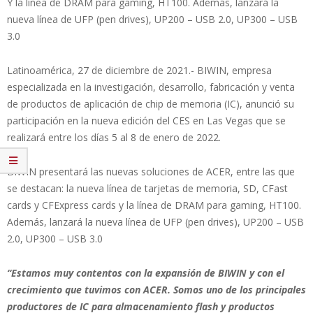
Y la línea de DRAM para gaming, HT100. Además, lanzará la
nueva línea de UFP (pen drives), UP200 – USB 2.0, UP300 – USB
3.0
Latinoamérica, 27 de diciembre de 2021.- BIWIN, empresa
especializada en la investigación, desarrollo, fabricación y venta
de productos de aplicación de chip de memoria (IC), anunció su
participación en la nueva edición del CES en Las Vegas que se
realizará entre los días 5 al 8 de enero de 2022.
BIWIN presentará las nuevas soluciones de ACER, entre las que
se destacan: la nueva línea de tarjetas de memoria, SD, CFast
cards y CFExpress cards y la línea de DRAM para gaming, HT100.
Además, lanzará la nueva línea de UFP (pen drives), UP200 – USB
2.0, UP300 – USB 3.0
“Estamos muy contentos con la expansión de BIWIN y con el
crecimiento que tuvimos con ACER. Somos uno de los principales
productores de IC para almacenamiento flash y productos