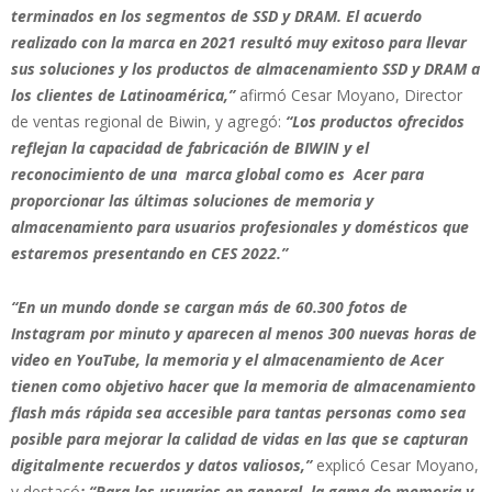
terminados en los segmentos de SSD y DRAM. El acuerdo
realizado con la marca en 2021 resultó muy exitoso para llevar
sus soluciones y los productos de almacenamiento SSD y DRAM a
los clientes de Latinoamérica,”
afirmó Cesar Moyano, Director
de ventas regional de Biwin, y agregó:
“Los productos ofrecidos
reflejan la capacidad de fabricación de BIWIN y el
reconocimiento de una marca global como es Acer para
proporcionar las últimas soluciones de memoria y
almacenamiento para usuarios profesionales y domésticos que
estaremos presentando en CES 2022.”
“En un mundo donde se cargan más de 60.300 fotos de
Instagram por minuto y aparecen al menos 300 nuevas horas de
video en YouTube, la memoria y el almacenamiento de Acer
tienen como objetivo hacer que la memoria de almacenamiento
flash más rápida sea accesible para tantas personas como sea
posible para mejorar la calidad de vidas en las que se capturan
digitalmente recuerdos y datos valiosos,”
explicó Cesar Moyano,
y destacó
: “Para los usuarios en general, la gama de memoria y