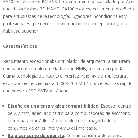
FA100 es el cliente PCIe SSD recientemente desarrollado por Acer
que utiliza flashes 3D NAND. FA100 está especialmente diseñado
para entusiastas de la tecnología, jugadores incondicionales y
profesionales que necesitan un rendimiento excepcional y una
fiabilidad superior.
Características
Rendimiento excepcional: Controlador de arquitectura sin Dram
con soporte completo de la función HMB, alimentado por la
última tecnología 3D NAND e interfaz PCIe NVMe 1.4, lectura /
escritura secuencial hasta 3300/2700 MB / s, 6 veces más rápido
que nuestro SSD SATA estándar
Diseño de una cara y alta compatibilidad
: Espesor dentro
de 2,7 mm, adecuado tanto para computadoras de escritorio
como para portátiles. Compatible con la mayoría de los
conjuntos de chips Intel y AMD del mercado.
Bajo consumo de energía
: Con un consumo de energía