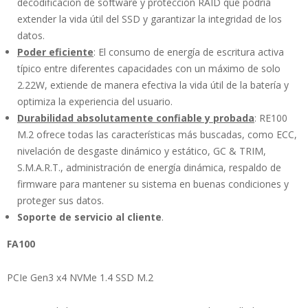
decodificación de software y protección RAID que podría
extender la vida útil del SSD y garantizar la integridad de los
datos.
Poder eficiente
: El consumo de energía de escritura activa
típico entre diferentes capacidades con un máximo de solo
2.22W, extiende de manera efectiva la vida útil de la batería y
optimiza la experiencia del usuario.
Durabilidad absolutamente confiable y probada
: RE100
M.2 ofrece todas las características más buscadas, como ECC,
nivelación de desgaste dinámico y estático, GC & TRIM,
S.M.A.R.T., administración de energía dinámica, respaldo de
firmware para mantener su sistema en buenas condiciones y
proteger sus datos.
Soporte de servicio al cliente
.
FA100
PCIe Gen3 x4 NVMe 1.4 SSD M.2