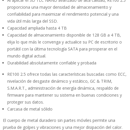
Al aplicar el 3D TLC NAND avanzado de alta calidad, RE100 2.5
proporciona una mayor densidad de almacenamiento y
confiabilidad para maximizar el rendimiento potencial y una
vida útil más larga del SSD.
Capacidad ampliada hasta 4 TB
Capacidad de almacenamiento disponible de 128 GB a 4 TB,
elija lo que más le convenga y actualice su PC de escritorio o
portátil con la última tecnología SATA para prosperar en el
mundo digital actual.
Durabilidad absolutamente confiable y probada
RE100 2.5 ofrece todas las características buscadas como ECC,
nivelación de desgaste dinámico y estático, GC & TRIM,
S.M.A.R.T., administración de energía dinámica, respaldo de
firmware para mantener su sistema en buenas condiciones y
proteger sus datos.
Carcasa de metal sólido
El cuerpo de metal duradero sin partes móviles permite una
prueba de golpes y vibraciones y una mejor disipación del calor.