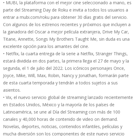
• MUBI, la plataforma con el mejor cine seleccionado a mano, es
parte del Streaming Day de Roku e invita a todos los usuarios a
entrar a mubi.com/roku para obtener 30 días gratis del servicio.
Con algunos de los estrenos recientes y próximos que incluyen a
la ganadora del Oscar a mejor película extranjera, Drive My Car,
Titane, Annette, Songs My Brothers Taught Me, sin duda es una
excelente opción para los amantes del cine.
• Netflix, la cuarta entrega de la serie a Netflix, Stranger Things,
estará dividida en dos partes, la primera llega el 27 de mayo y la
segunda, el 1 de julio del 2022. Los icónicos personajes Once,
Joyce, Mike, Will, Max, Robin, Nancy y Jonathan, formarán parte
de esta cuarta temporada y tendrán a todos sujetos a sus
asientos.
• Vix, el nuevo servicio global de streaming lanzado recientemente
en Estados Unidos, México y la mayoría de los países de
Latinoamérica, se une al Día del Streaming con más de 100
canales y 40,000 horas de contenido de video on demand.
Novelas, deportes, noticias, contenidos infantiles, películas y
mucha diversión son los componentes de este nuevo servicio