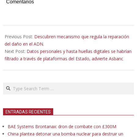
Comentarios
2022-
05-
Previous Post:
Descubren mecanismo que regula la reparación
20
del daño en el ADN.
Next Post:
Datos personales y hasta huellas digitales se habrían
filtrado a través de plataformas del Estado, advierte Asbanc
Search
ENTRADAS RECIENTES
BAE Systems Brontanax: dron de combate con £300M
China plantea detonar una bomba nuclear para destruir un