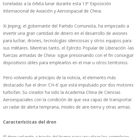
toneladas a la órbita lunar durante esta 13ª Exposición
Internacional de Aviación y Aeroespacial de China.
Xi Jinping, el gobernante del Partido Comunista, ha empezado a
invertir una gran cantidad de dinero en el desarrollo de aviones
para luchar, drones, tecnologías silenciosas y otros equipos para
sus militares. Mientras tanto, el Ejército Popular de Liberación -las
fuerzas armadas de China- sigue presionando con el fin conseguir
dispositivos útiles para emplearlos en el mar u otros territorios.
Pero volviendo al principio de la noticia, el elemento más
destacado fue el dron ‘CH-6’ que está impulsado por dos motores
turbofan. Su creador ha sido la Academia China de Ciencias
Aeroespaciales con la condición de que sea capaz de transportar
un radar de alerta temprana, misiles de aire-tierra y otras armas.
Características del dron
El dron volando a través del humo para visualizar los complejos