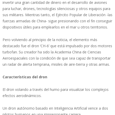
invertir una gran cantidad de dinero en el desarrollo de aviones
para luchar, drones, tecnologías silenciosas y otros equipos para
sus militares. Mientras tanto, el Ejército Popular de Liberación -las
fuerzas armadas de China- sigue presionando con el fin conseguir
dispositivos útiles para emplearlos en el mar u otros territorios.
Pero volviendo al principio de la noticia, el elemento más
destacado fue el dron ‘CH-6’ que está impulsado por dos motores
turbofan. Su creador ha sido la Academia China de Ciencias
Aeroespaciales con la condición de que sea capaz de transportar
un radar de alerta temprana, misiles de aire-tierra y otras armas.
Características del dron
El dron volando a través del humo para visualizar los complejos
efectos aerodinámicos.
Un dron autónomo basado en Inteligencia Artificial vence a dos
pilotos humanos en una impresionante carrera