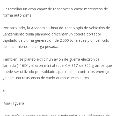
Desarrollan un dron capaz de reconocer y cazar meteoritos de
forma autónoma
Por otro lado, la Academia China de Tecnología de Vehículos de
Lanzamiento tenía planeado presentar un cohete portador
tripulado de última generación de 2.000 toneladas y un vehículo
de lanzamiento de carga pesada.
También, se planeó exhibir un avión de guerra electrónica
llamado ‘J-16D’ y el dron mini ataque ‘CH-817’ de 800 gramos que
puede ser utilizado por soldados para luchar contra los enemigos
y tiene una resistencia de vuelo durante 15 minutos.
x
Ana Higuera
Este vehículo aéreo no tripulado puede volar a 15 kilómetros del