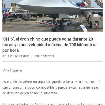
‘CH-6’, el dron chino que puede volar durante 20
horas y a una velocidad máxima de 700 kilómetros
por hora
BY:
ARTURO CASTRO
ON:
05/10/2021
Ana Higuera
Este vehículo aéreo no tripulado puede volar a 15 kilómetros del
suelo, consume poco combustible y puede evitar las amenazas
de defensa aérea desde la superficie.
Unos estudiantes de Camboya han desarrollado un taxi dron para