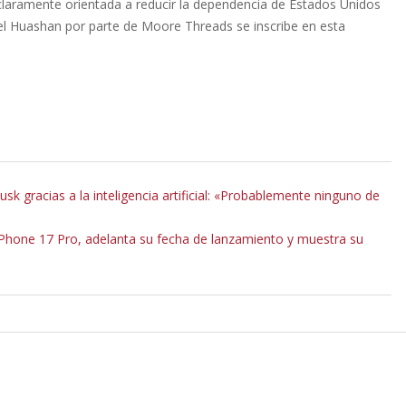
á claramente orientada a reducir la dependencia de Estados Unidos
del Huashan por parte de Moore Threads se inscribe en esta
usk gracias a la inteligencia artificial: «Probablemente ninguno de
l iPhone 17 Pro, adelanta su fecha de lanzamiento y muestra su