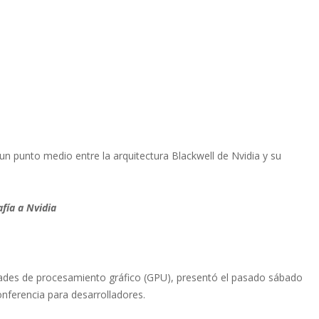
n punto medio entre la arquitectura Blackwell de Nvidia y su
fía a Nvidia
ades de procesamiento gráfico (GPU), presentó el pasado sábado
conferencia para desarrolladores.