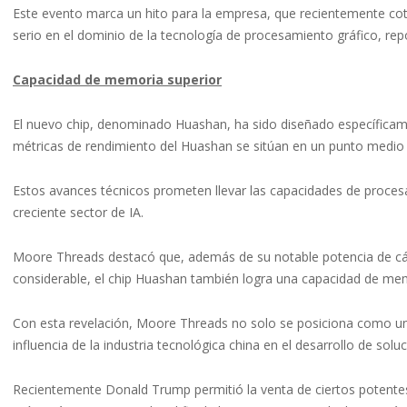
Este evento marca un hito para la empresa, que recientemente co
serio en el dominio de la tecnología de procesamiento gráfico, repo
Capacidad de memoria superior
El nuevo chip, denominado Huashan, ha sido diseñado específicam
métricas de rendimiento del Huashan se sitúan en un punto medio e
Estos avances técnicos prometen llevar las capacidades de procesa
creciente sector de IA.
Moore Threads destacó que, además de su notable potencia de cá
considerable, el chip Huashan también logra una capacidad de mem
Con esta revelación, Moore Threads no solo se posiciona como un r
influencia de la industria tecnológica china en el desarrollo de sol
Recientemente Donald Trump permitió la venta de ciertos potentes 