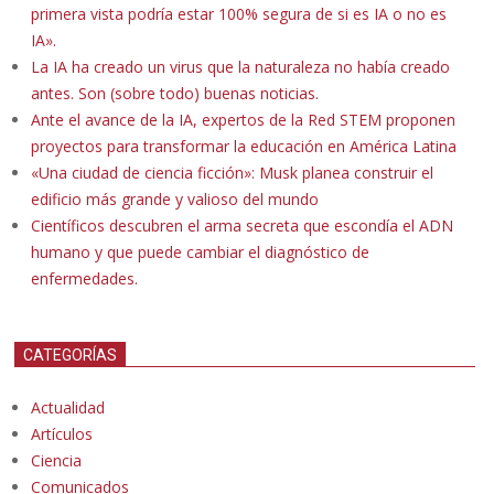
primera vista podría estar 100% segura de si es IA o no es
IA».
La IA ha creado un virus que la naturaleza no había creado
antes. Son (sobre todo) buenas noticias.
Ante el avance de la IA, expertos de la Red STEM proponen
proyectos para transformar la educación en América Latina
«Una ciudad de ciencia ficción»: Musk planea construir el
edificio más grande y valioso del mundo
Científicos descubren el arma secreta que escondía el ADN
humano y que puede cambiar el diagnóstico de
enfermedades.
CATEGORÍAS
Actualidad
Artículos
Ciencia
Comunicados