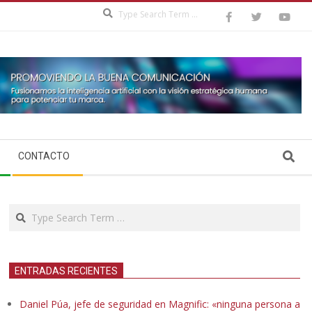
Search
Search
CONTACTO
Search
ENTRADAS RECIENTES
Daniel Púa, jefe de seguridad en Magnific: «ninguna persona a