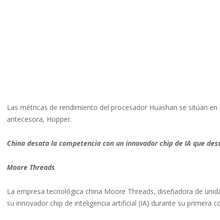
Las métricas de rendimiento del procesador Huashan se sitúan en u
antecesora, Hopper.
China desata la competencia con un innovador chip de IA que desa
Moore Threads
La empresa tecnológica china Moore Threads, diseñadora de unid
su innovador chip de inteligencia artificial (IA) durante su primera 