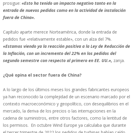
prosigue:
«Esto ha tenido un impacto negativo tanto en la
entrada de nuevos pedidos como en la actividad de instalación
fuera de China».
Capítulo aparte merece Norteamérica, donde la entrada de
pedidos fue «relativamente estable», con un alza del 7%.
«Estamos viendo ya la reacción positiva a la Ley de Reducción de
la Inflación, con un incremento del 22% en los pedidos del
segundo semestre con respecto al primero en EE. UU.»,
zanja.
¿Qué opina el sector fuera de China?
A lo largo de los últimos meses los grandes fabricantes europeos
ya han reconocido la complejidad de un escenario marcado por el
contexto macroeconómico y geopolítico, con desequilibrios en el
mercado, la deriva de los precios o las interrupciones en la
cadena de suministros, entre otros factores, como la lentitud de
los permisos. En octubre Wind Europe ya calculaba que durante
el tercer trimestre de 2022 los pedidos de turbinas habían caído