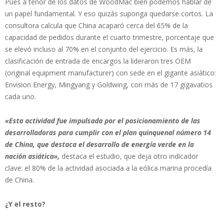
Pues a tenor de los datos de WoodMac bien podemos hablar de
un papel fundamental. Y eso quizás suponga quedarse cortos. La
consultora calcula que China acaparó cerca del 65% de la
capacidad de pedidos durante el cuarto trimestre, porcentaje que
se elevó incluso al 70% en el conjunto del ejercicio. Es más, la
clasificación de entrada de encargos la lideraron tres OEM
(original equipment manufacturer) con sede en el gigante asiático:
Envision Energy, Mingyang y Goldwing, con más de 17 gigavatios
cada uno.
«Esta actividad fue impulsada por el posicionamiento de las
desarrolladoras para cumplir con el plan quinquenal número 14
de China, que destaca el desarrollo de energía verde en la
nación asiática»,
destaca el estudio, que deja otro indicador
clave: el 80% de la actividad asociada a la eólica marina procedía
de China.
¿Y el resto?