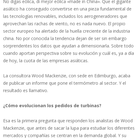
No digas eólica, di mejor eólica «made in China». Que el gigante
asiático ha conseguido convertirse en una pieza fundamental de
las tecnologías renovables, incluidos los aerogeneradores que
aprovechan las rachas de viento, no es nada nuevo. El propio
sector europeo ha alertado de la huella creciente de la industria
china. No por conocida la tendencia dejan de ser sin embargo
sorprendentes los datos que ayudan a dimensionarla. Sobre todo
cuando aportan perspectiva sobre su evolución y cuál es, ya a día
de hoy, la cuota de las empresas asiáticas.
La consultora Wood Mackenzie, con sede en Edimburgo, acaba
de publicar un informe que pone el termómetro al sector. Y el
resultado es llamativo.
¿Cómo evolucionan los pedidos de turbinas?
Esa es la primera pregunta que responden los analistas de Wood
Mackenzie, que antes de sacar la lupa para estudiar los diferentes
mercados y compañías se centran en la demanda global. Y su