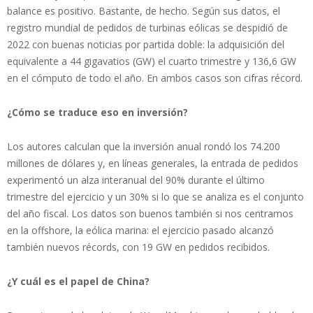
balance es positivo. Bastante, de hecho. Según sus datos, el
registro mundial de pedidos de turbinas eólicas se despidió de
2022 con buenas noticias por partida doble: la adquisición del
equivalente a 44 gigavatios (GW) el cuarto trimestre y 136,6 GW
en el cómputo de todo el año. En ambos casos son cifras récord.
¿Cómo se traduce eso en inversión?
Los autores calculan que la inversión anual rondó los 74.200
millones de dólares y, en líneas generales, la entrada de pedidos
experimentó un alza interanual del 90% durante el último
trimestre del ejercicio y un 30% si lo que se analiza es el conjunto
del año fiscal. Los datos son buenos también si nos centramos
en la offshore, la eólica marina: el ejercicio pasado alcanzó
también nuevos récords, con 19 GW en pedidos recibidos.
¿Y cuál es el papel de China?