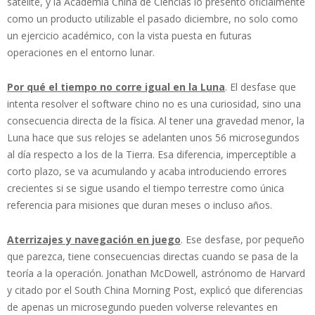
satélite, y la Academia China de Ciencias lo presentó oficialmente
como un producto utilizable el pasado diciembre, no solo como
un ejercicio académico, con la vista puesta en futuras
operaciones en el entorno lunar.
Por qué el tiempo no corre igual en la Luna
. El desfase que
intenta resolver el software chino no es una curiosidad, sino una
consecuencia directa de la física. Al tener una gravedad menor, la
Luna hace que sus relojes se adelanten unos 56 microsegundos
al día respecto a los de la Tierra. Esa diferencia, imperceptible a
corto plazo, se va acumulando y acaba introduciendo errores
crecientes si se sigue usando el tiempo terrestre como única
referencia para misiones que duran meses o incluso años.
Aterrizajes y navegación en juego
. Ese desfase, por pequeño
que parezca, tiene consecuencias directas cuando se pasa de la
teoría a la operación. Jonathan McDowell, astrónomo de Harvard
y citado por el South China Morning Post, explicó que diferencias
de apenas un microsegundo pueden volverse relevantes en