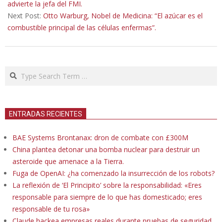
24
advierte la jefa del FMI.
Next Post:
Otto Warburg, Nobel de Medicina: “El azúcar es el
combustible principal de las células enfermas”.
Search
ENTRADAS RECIENTES
BAE Systems Brontanax: dron de combate con £300M
China plantea detonar una bomba nuclear para destruir un
asteroide que amenace a la Tierra.
Fuga de OpenAI: ¿ha comenzado la insurrección de los robots?
La reflexión de ‘El Principito’ sobre la responsabilidad: «Eres
responsable para siempre de lo que has domesticado; eres
responsable de tu rosa»
Claude hackea empresas reales durante pruebas de seguridad.