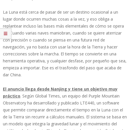
La Luna está cerca de pasar de ser un destino ocasional a un
lugar donde ocurren muchas cosas a la vez, y eso obliga a
replantear incluso las bases más elementales de cómo se opera
allí. Cuando varias naves maniobran, cuando se quiere aterrizar
con precisión o cuando se piensa en una futura red de
navegación, ya no basta con usar la hora de la Tierra y hacer
correcciones sobre la marcha. El tiempo se convierte en una
herramienta operativa, y cualquier desfase, por pequeño que sea,
empieza a importar. Ese es el trasfondo del paso que acaba de
dar China.
El anuncio llega desde Nanjing y tiene un objetivo muy
práctico
. Según Global Times, un equipo del Purple Mountain
Observatory ha desarrollado y publicado LTE440, un software
que permite comparar directamente el tiempo en la Luna con el
de la Tierra sin recurrir a cálculos manuales. El sistema se basa en
un modelo que integra la gravedad lunar y el movimiento del