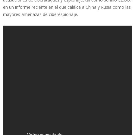
en un informe reciente en el que califica a China y Rusia como las
mayores amenazas de ciberespionaje.