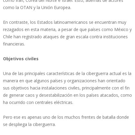
como Irán, Corea del Norte e Israel. Esto, además de actores
como la OTAN y la Unión Europea.
En contraste, los Estados latinoamericanos se encuentran muy
rezagados en esta materia, a pesar de que países como México y
Chile han registrado ataques de gran escala contra instituciones
financieras.
Objetivos civiles
Una de las principales características de la ciberguerra actual es la
manera en que algunos países y organizaciones han orientado
sus objetivos hacia instalaciones civiles, principalmente con el fin
de generar caos y desestabilización en los países atacados, como
ha ocurrido con centrales eléctricas.
Pero ese es apenas uno de los muchos frentes de batalla donde
se despliega la ciberguerra.