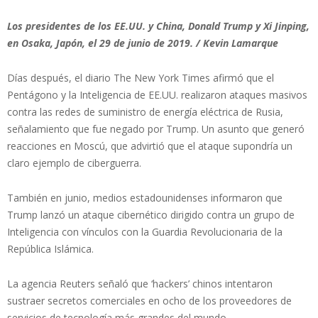
Los presidentes de los EE.UU. y China, Donald Trump y Xi Jinping,
en Osaka, Japón, el 29 de junio de 2019. / Kevin Lamarque
Días después, el diario The New York Times afirmó que el
Pentágono y la Inteligencia de EE.UU. realizaron ataques masivos
contra las redes de suministro de energía eléctrica de Rusia,
señalamiento que fue negado por Trump. Un asunto que generó
reacciones en Moscú, que advirtió que el ataque supondría un
claro ejemplo de ciberguerra.
También en junio, medios estadounidenses informaron que
Trump lanzó un ataque cibernético dirigido contra un grupo de
Inteligencia con vínculos con la Guardia Revolucionaria de la
República Islámica.
La agencia Reuters señaló que ‘hackers’ chinos intentaron
sustraer secretos comerciales en ocho de los proveedores de
servicios de tecnología más grandes del mundo.