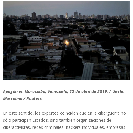
Apagón en Maracaibo, Venezuela, 12 de abril de 2019. / Ueslei
Marcelino / Reuters
En este sentido, los expertos coinciden que en la ciberguerra no
sólo participan Estados, sino también organizaciones de
ciberactivistas, redes criminales, hackers individuales, empresas