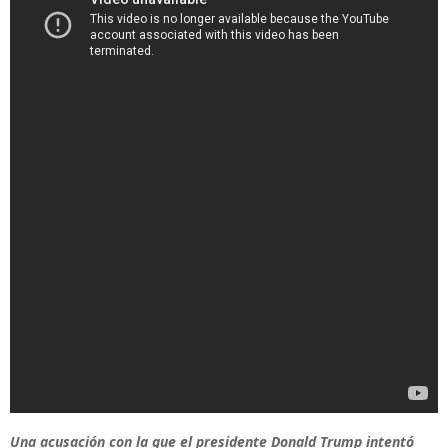
Una acusación con la que el presidente Donald Trump intentó