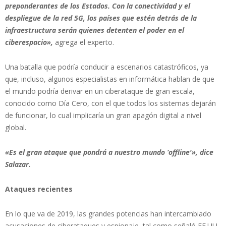
preponderantes de los Estados. Con la conectividad y el
despliegue de la red 5G, los países que estén detrás de la
infraestructura serán quienes detenten el poder en el
ciberespacio»,
agrega el experto.
Una batalla que podría conducir a escenarios catastróficos, ya
que, incluso, algunos especialistas en informática hablan de que
el mundo podría derivar en un ciberataque de gran escala,
conocido como Día Cero, con el que todos los sistemas dejarán
de funcionar, lo cual implicaría un gran apagón digital a nivel
global.
«Es el gran ataque que pondrá a nuestro mundo ‘offline'», dice
Salazar.
Ataques recientes
En lo que va de 2019, las grandes potencias han intercambiado
acusaciones de ciberataques y espionaje, tal como señaló EE.UU.