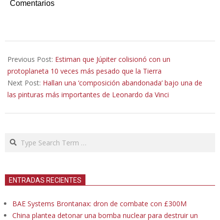
Comentarios
2019-
08-
Previous Post:
Estiman que Júpiter colisionó con un
19
protoplaneta 10 veces más pesado que la Tierra
Next Post:
Hallan una ‘composición abandonada’ bajo una de
las pinturas más importantes de Leonardo da Vinci
Search
ENTRADAS RECIENTES
BAE Systems Brontanax: dron de combate con £300M
China plantea detonar una bomba nuclear para destruir un