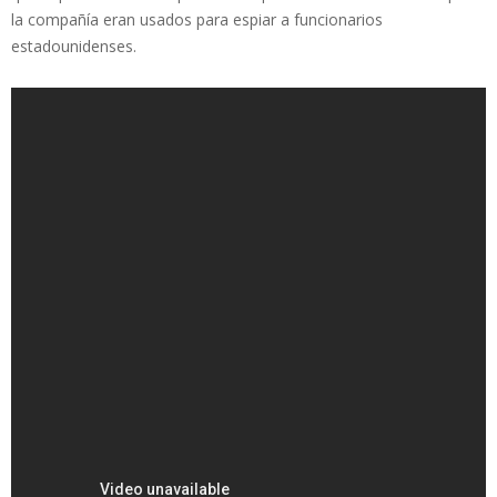
la compañía eran usados para espiar a funcionarios
estadounidenses.