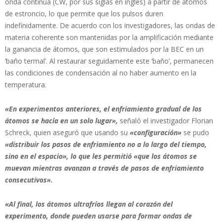
onda continua (CW, por sus siglas en inglés) a partir de átomos
de estroncio, lo que permite que los pulsos duren
indefinidamente. De acuerdo con los investigadores, las ondas de
materia coherente son mantenidas por la amplificación mediante
la ganancia de átomos, que son estimulados por la BEC en un
‘baño termal’. Al restaurar seguidamente este ‘baño’, permanecen
las condiciones de condensación al no haber aumento en la
temperatura.
«En experimentos anteriores, el enfriamiento gradual de los
átomos se hacía en un solo lugar»,
señaló el investigador Florian
Schreck, quien aseguró que usando su
«configuración»
se pudo
«distribuir los pasos de enfriamiento no a lo largo del tiempo,
sino en el espacio», lo que les permitió «que los átomos se
muevan mientras avanzan a través de pasos de enfriamiento
consecutivos».
«Al final, los átomos ultrafríos llegan al corazón del
experimento, donde pueden usarse para formar ondas de