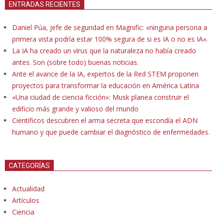
ENTRADAS RECIENTES
Daniel Púa, jefe de seguridad en Magnific: «ninguna persona a
primera vista podría estar 100% segura de si es IA o no es IA».
La IA ha creado un virus que la naturaleza no había creado
antes. Son (sobre todo) buenas noticias.
Ante el avance de la IA, expertos de la Red STEM proponen
proyectos para transformar la educación en América Latina
«Una ciudad de ciencia ficción»: Musk planea construir el
edificio más grande y valioso del mundo
Científicos descubren el arma secreta que escondía el ADN
humano y que puede cambiar el diagnóstico de enfermedades.
CATEGORÍAS
Actualidad
Artículos
Ciencia