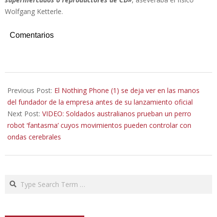
Wolfgang Ketterle.
Comentarios
2022-
06-
Previous Post:
El Nothing Phone (1) se deja ver en las manos
21
del fundador de la empresa antes de su lanzamiento oficial
Next Post:
VIDEO: Soldados australianos prueban un perro
robot ‘fantasma’ cuyos movimientos pueden controlar con
ondas cerebrales
Search