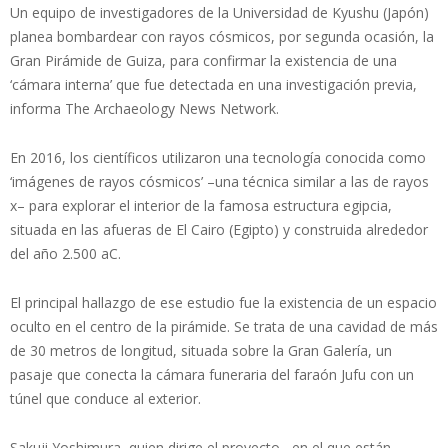
Un equipo de investigadores de la Universidad de Kyushu (Japón)
planea bombardear con rayos cósmicos, por segunda ocasión, la
Gran Pirámide de Guiza, para confirmar la existencia de una
‘cámara interna’ que fue detectada en una investigación previa,
informa The Archaeology News Network.
En 2016, los científicos utilizaron una tecnología conocida como
‘imágenes de rayos cósmicos’ –una técnica similar a las de rayos
x– para explorar el interior de la famosa estructura egipcia,
situada en las afueras de El Cairo (Egipto) y construida alrededor
del año 2.500 aC.
El principal hallazgo de ese estudio fue la existencia de un espacio
oculto en el centro de la pirámide. Se trata de una cavidad de más
de 30 metros de longitud, situada sobre la Gran Galería, un
pasaje que conecta la cámara funeraria del faraón Jufu con un
túnel que conduce al exterior.
Sakuji Yoshimura, quien dirige el proyecto –en el que están