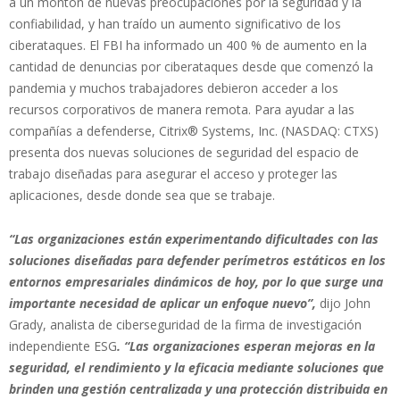
a un montón de nuevas preocupaciones por la seguridad y la
confiabilidad, y han traído un aumento significativo de los
ciberataques. El FBI ha informado un 400 % de aumento en la
cantidad de denuncias por ciberataques desde que comenzó la
pandemia y muchos trabajadores debieron acceder a los
recursos corporativos de manera remota. Para ayudar a las
compañías a defenderse, Citrix® Systems, Inc. (NASDAQ: CTXS)
presenta dos nuevas soluciones de seguridad del espacio de
trabajo diseñadas para asegurar el acceso y proteger las
aplicaciones, desde donde sea que se trabaje.
“Las organizaciones están experimentando dificultades con las
soluciones diseñadas para defender perímetros estáticos en los
entornos empresariales dinámicos de hoy, por lo que surge una
importante necesidad de aplicar un enfoque nuevo”,
dijo John
Grady, analista de ciberseguridad de la firma de investigación
independiente ESG
. “Las organizaciones esperan mejoras en la
seguridad, el rendimiento y la eficacia mediante soluciones que
brinden una gestión centralizada y una protección distribuida en