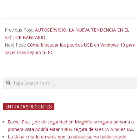
2020-
11-
Previous Post:
AUTOSERVICIO, LA NUEVA TENDENCIA EN EL
19
SECTOR BANCARIO
Next Post:
Cómo bloquear los puertos USB en Windows 10 para
hacer más seguro tu PC
Search
ENTRADAS RECIENTES
Daniel Púa, jefe de seguridad en Magnific: «ninguna persona a
primera vista podría estar 100% segura de si es IA o no es IA».
La IA ha creado un virus que la naturaleza no había creado