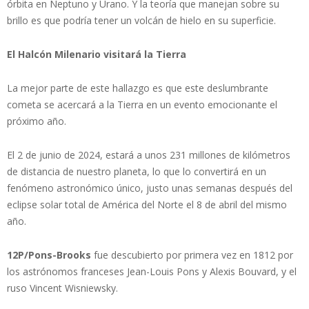
órbita en Neptuno y Urano. Y la teoría que manejan sobre su
brillo es que podría tener un volcán de hielo en su superficie.
El Halcón Milenario visitará la Tierra
La mejor parte de este hallazgo es que este deslumbrante
cometa se acercará a la Tierra en un evento emocionante el
próximo año.
El 2 de junio de 2024, estará a unos 231 millones de kilómetros
de distancia de nuestro planeta, lo que lo convertirá en un
fenómeno astronómico único, justo unas semanas después del
eclipse solar total de América del Norte el 8 de abril del mismo
año.
12P/Pons-Brooks
fue descubierto por primera vez en 1812 por
los astrónomos franceses Jean-Louis Pons y Alexis Bouvard, y el
ruso Vincent Wisniewsky.