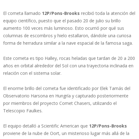
El cometa llamado
12P/Pons-Brooks
recibió toda la atención del
equipo científico, puesto que el pasado 20 de julio su brillo
aumento 100 veces más luminoso. Esto ocurrió por qué sus
columnas de escombros y hielo estallaron, dándole una curiosa
forma de herradura similar a la nave espacial de la famosa saga.
Este cometa es tipo Halley, rocas heladas que tardan de 20 a 200
años en orbital alrededor del Sol con una trayectoria inclinada en
relación con el sistema solar.
El enorme brillo del cometa fue identificado por Elek Tamás del
Observatorio Harsona en Hungría y capturado posteriormente
por miembros del proyecto Comet Chasers, utilizando el
Telescopio Faulkes.
El equipo detalló a Scientific American que
12P/Pons-Brooks
proviene de la nube de Oort, un misterioso lugar más allá de la