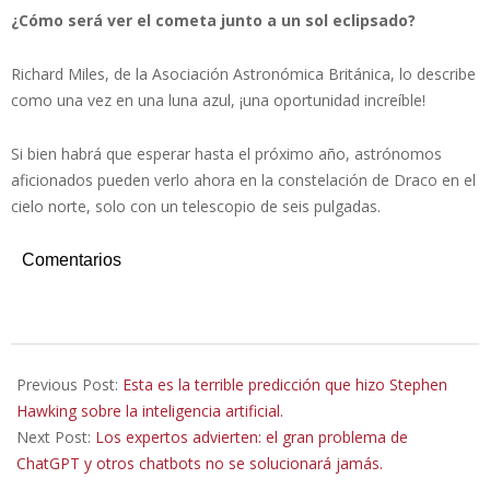
¿Cómo será ver el cometa junto a un sol eclipsado?
Richard Miles, de la Asociación Astronómica Británica, lo describe
como una vez en una luna azul, ¡una oportunidad increíble!
Si bien habrá que esperar hasta el próximo año, astrónomos
aficionados pueden verlo ahora en la constelación de Draco en el
cielo norte, solo con un telescopio de seis pulgadas.
Comentarios
2023-
08-
Previous Post:
Esta es la terrible predicción que hizo Stephen
05
Hawking sobre la inteligencia artificial.
Next Post:
Los expertos advierten: el gran problema de
ChatGPT y otros chatbots no se solucionará jamás.