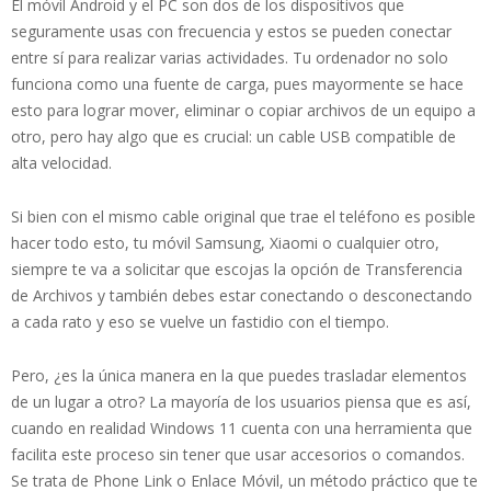
El móvil Android y el PC son dos de los dispositivos que
seguramente usas con frecuencia y estos se pueden conectar
entre sí para realizar varias actividades. Tu ordenador no solo
funciona como una fuente de carga, pues mayormente se hace
esto para lograr mover, eliminar o copiar archivos de un equipo a
otro, pero hay algo que es crucial: un cable USB compatible de
alta velocidad.
Si bien con el mismo cable original que trae el teléfono es posible
hacer todo esto, tu móvil Samsung, Xiaomi o cualquier otro,
siempre te va a solicitar que escojas la opción de Transferencia
de Archivos y también debes estar conectando o desconectando
a cada rato y eso se vuelve un fastidio con el tiempo.
Pero, ¿es la única manera en la que puedes trasladar elementos
de un lugar a otro? La mayoría de los usuarios piensa que es así,
cuando en realidad Windows 11 cuenta con una herramienta que
facilita este proceso sin tener que usar accesorios o comandos.
Se trata de Phone Link o Enlace Móvil, un método práctico que te