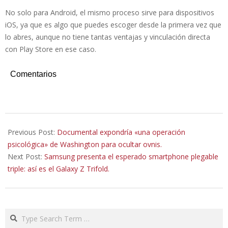
No solo para Android, el mismo proceso sirve para dispositivos
iOS, ya que es algo que puedes escoger desde la primera vez que
lo abres, aunque no tiene tantas ventajas y vinculación directa
con Play Store en ese caso.
Comentarios
2025-
11-
Previous Post:
Documental expondría «una operación
29
psicológica» de Washington para ocultar ovnis.
Next Post:
Samsung presenta el esperado smartphone plegable
triple: así es el Galaxy Z Trifold.
Search