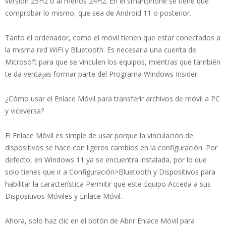
versión 25H2 o al menos 24H2. En el smartphone se tiene que
comprobar lo mismo, que sea de Android 11 o posterior.
Tanto el ordenador, como el móvil tienen que estar conectados a
la misma red WiFi y Bluetooth. Es necesaria una cuenta de
Microsoft para que se vinculen los equipos, mientras que también
te da ventajas formar parte del Programa Windows Insider.
¿Cómo usar el Enlace Móvil para transferir archivos de móvil a PC
y viceversa?
El Enlace Móvil es simple de usar porque la vinculación de
dispositivos se hace con ligeros cambios en la configuración. Por
defecto, en Windows 11 ya se encuentra instalada, por lo que
solo tienes que ir a Configuración>Bluetooth y Dispositivos para
habilitar la característica Permitir que este Equipo Acceda a sus
Dispositivos Móviles y Enlace Móvil.
Ahora, solo haz clic en el botón de Abrir Enlace Móvil para