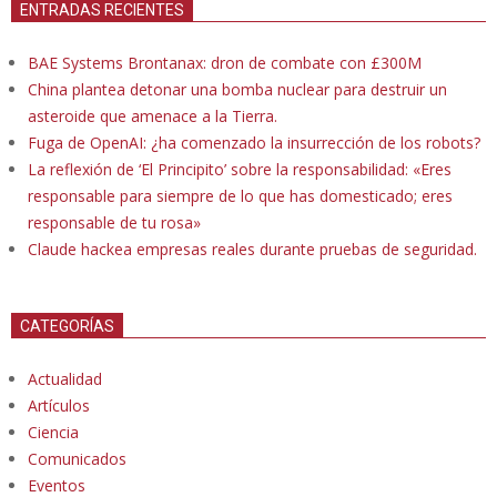
ENTRADAS RECIENTES
BAE Systems Brontanax: dron de combate con £300M
China plantea detonar una bomba nuclear para destruir un
asteroide que amenace a la Tierra.
Fuga de OpenAI: ¿ha comenzado la insurrección de los robots?
La reflexión de ‘El Principito’ sobre la responsabilidad: «Eres
responsable para siempre de lo que has domesticado; eres
responsable de tu rosa»
Claude hackea empresas reales durante pruebas de seguridad.
CATEGORÍAS
Actualidad
Artículos
Ciencia
Comunicados
Eventos