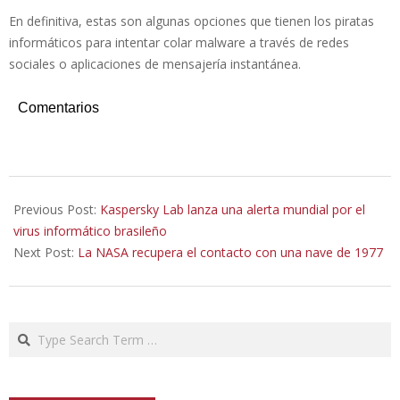
En definitiva, estas son algunas opciones que tienen los piratas
informáticos para intentar colar malware a través de redes
sociales o aplicaciones de mensajería instantánea.
Comentarios
2020-
11-
Previous Post:
Kaspersky Lab lanza una alerta mundial por el
11
virus informático brasileño
Next Post:
La NASA recupera el contacto con una nave de 1977
Search