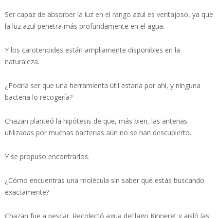
Ser capaz de absorber la luz en el rango azul es ventajoso, ya que
la luz azul penetra más profundamente en el agua.
Y los carotenoides están ampliamente disponibles en la
naturaleza.
¿Podría ser que una herramienta útil estaría por ahí, y ninguna
bacteria lo recogería?
Chazan planteó la hipótesis de que, más bien, las antenas
utilizadas por muchas bacterias aún no se han descubierto.
Y se propuso encontrarlos.
¿Cómo encuentras una molécula sin saber qué estás buscando
exactamente?
Chazan fue a pescar. Recolectó agua del lago Kinneret y aisló las