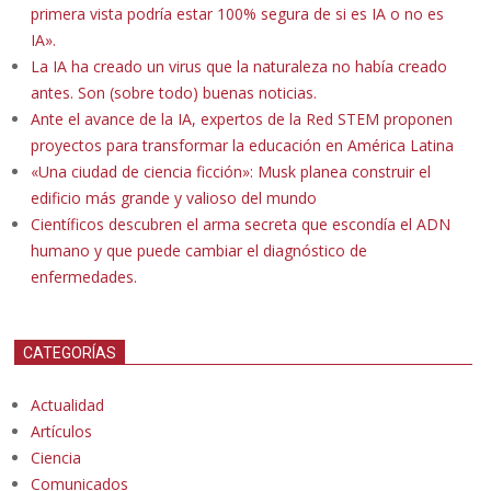
primera vista podría estar 100% segura de si es IA o no es
IA».
La IA ha creado un virus que la naturaleza no había creado
antes. Son (sobre todo) buenas noticias.
Ante el avance de la IA, expertos de la Red STEM proponen
proyectos para transformar la educación en América Latina
«Una ciudad de ciencia ficción»: Musk planea construir el
edificio más grande y valioso del mundo
Científicos descubren el arma secreta que escondía el ADN
humano y que puede cambiar el diagnóstico de
enfermedades.
CATEGORÍAS
Actualidad
Artículos
Ciencia
Comunicados