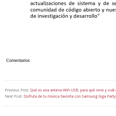
Comentarios
2020-
08-
Previous Post:
Qué es una antena WiFi USB, para qué sirve y cuál
21
Next Post:
Disfruta de tu música favorita con Samsung Giga Party