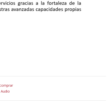
 comprar
 Audio