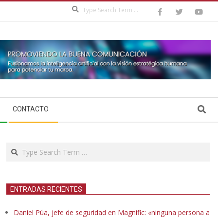
Search
Search
CONTACTO
Search
ENTRADAS RECIENTES
Daniel Púa, jefe de seguridad en Magnific: «ninguna persona a