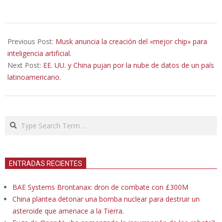
2025-
09-
Previous Post:
Musk anuncia la creación del «mejor chip» para
17
inteligencia artificial.
Next Post:
EE. UU. y China pujan por la nube de datos de un país
latinoamericano.
Search
ENTRADAS RECIENTES
BAE Systems Brontanax: dron de combate con £300M
China plantea detonar una bomba nuclear para destruir un
asteroide que amenace a la Tierra.