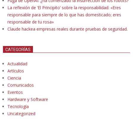
Fuga de OpenAI: ¿ha comenzado la insurrección de los robots?
La reflexión de ‘El Principito’ sobre la responsabilidad: «Eres
responsable para siempre de lo que has domesticado; eres
responsable de tu rosa»
Claude hackea empresas reales durante pruebas de seguridad.
CATEGORÍAS
Actualidad
Artículos
Ciencia
Comunicados
Eventos
Hardware y Software
Tecnología
Uncategorized