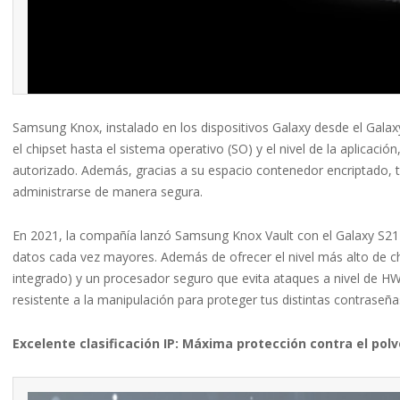
Samsung Knox, instalado en los dispositivos Galaxy desde el Galax
el chipset hasta el sistema operativo (SO) y el nivel de la aplicaci
autorizado. Además, gracias a su espacio contenedor encriptado, 
administrarse de manera segura.
En 2021, la compañía lanzó Samsung Knox Vault con el Galaxy S21
datos cada vez mayores. Además de ofrecer el nivel más alto de ch
integrado) y un procesador seguro que evita ataques a nivel de 
resistente a la manipulación para proteger tus distintas contraseñ
Excelente clasificación IP: Máxima protección contra el polv