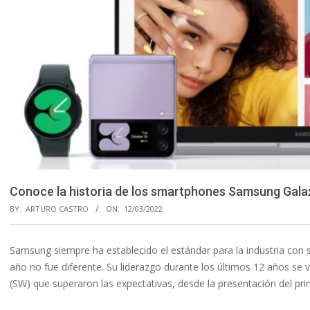
Conoce la historia de los smartphones Samsung Gala
BY:
ARTURO CASTRO
ON:
12/03/2022
Samsung siempre ha establecido el estándar para la industria con
año no fue diferente. Su liderazgo durante los últimos 12 años se
(SW) que superaron las expectativas, desde la presentación del pri