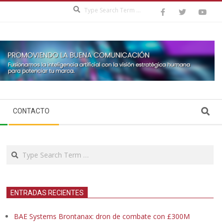
Search
Search
CONTACTO
Search
ENTRADAS RECIENTES
BAE Systems Brontanax: dron de combate con £300M