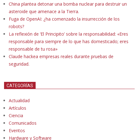
China plantea detonar una bomba nuclear para destruir un
asteroide que amenace a la Tierra.
Fuga de OpenAI: ¿ha comenzado la insurrección de los
robots?
La reflexión de ‘El Principito’ sobre la responsabilidad: «Eres
responsable para siempre de lo que has domesticado; eres
responsable de tu rosa»
Claude hackea empresas reales durante pruebas de
seguridad.
CATEGORÍAS
Actualidad
Artículos
Ciencia
Comunicados
Eventos
Hardware y Software