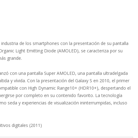
a industria de los smartphones con la presentación de su pantalla
Organic Light Emitting Diode (AMOLED), se caracteriza por su
más grande.
anzó con una pantalla Super AMOLED, una pantalla ultradelgada
da y vívida. Con la presentación del Galaxy S en 2010, el primer
ompatible con High Dynamic Range10+ (HDR10+), despertando el
ergirse por completo en su contenido favorito. La tecnología
 seda y experiencias de visualización ininterrumpidas, incluso
ivos digitales (2011)