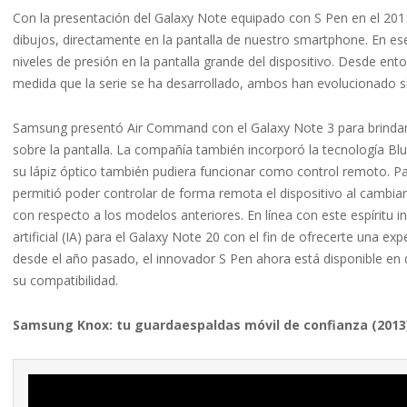
Con la presentación del Galaxy Note equipado con S Pen en el 2011
dibujos, directamente en la pantalla de nuestro smartphone. En e
niveles de presión en la pantalla grande del dispositivo. Desde ent
medida que la serie se ha desarrollado, ambos han evolucionado si
Samsung presentó Air Command con el Galaxy Note 3 para brindarte 
sobre la pantalla. La compañía también incorporó la tecnología Bl
su lápiz óptico también pudiera funcionar como control remoto. Par
permitió poder controlar de forma remota el dispositivo al cambi
con respecto a los modelos anteriores. En línea con este espíritu 
artificial (IA) para el Galaxy Note 20 con el fin de ofrecerte una ex
desde el año pasado, el innovador S Pen ahora está disponible en 
su compatibilidad.
Samsung Knox: tu guardaespaldas móvil de confianza (2013