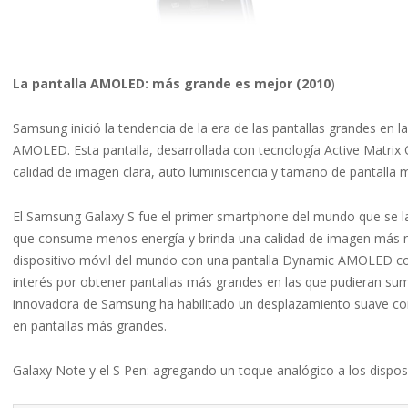
La pantalla AMOLED: más grande es mejor (2010
)
Samsung inició la tendencia de la era de las pantallas grandes en l
AMOLED. Esta pantalla, desarrollada con tecnología Active Matrix 
calidad de imagen clara, auto luminiscencia y tamaño de pantalla 
El Samsung Galaxy S fue el primer smartphone del mundo que se l
que consume menos energía y brinda una calidad de imagen más níti
dispositivo móvil del mundo con una pantalla Dynamic AMOLED c
interés por obtener pantallas más grandes en las que pudieran sum
innovadora de Samsung ha habilitado un desplazamiento suave como
en pantallas más grandes.
Galaxy Note y el S Pen: agregando un toque analógico a los disposit