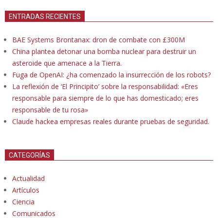
ENTRADAS RECIENTES
BAE Systems Brontanax: dron de combate con £300M
China plantea detonar una bomba nuclear para destruir un
asteroide que amenace a la Tierra.
Fuga de OpenAI: ¿ha comenzado la insurrección de los robots?
La reflexión de ‘El Principito’ sobre la responsabilidad: «Eres
responsable para siempre de lo que has domesticado; eres
responsable de tu rosa»
Claude hackea empresas reales durante pruebas de seguridad.
CATEGORÍAS
Actualidad
Artículos
Ciencia
Comunicados