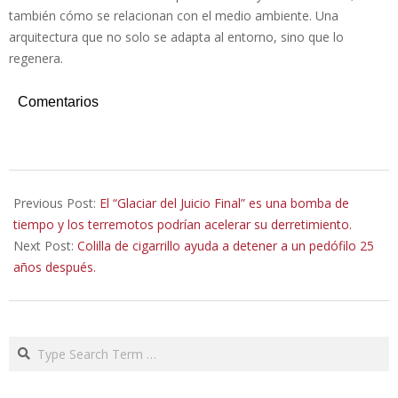
también cómo se relacionan con el medio ambiente. Una
arquitectura que no solo se adapta al entorno, sino que lo
regenera.
Comentarios
2026-
01-
Previous Post:
El “Glaciar del Juicio Final” es una bomba de
06
tiempo y los terremotos podrían acelerar su derretimiento.
Next Post:
Colilla de cigarrillo ayuda a detener a un pedófilo 25
años después.
Search