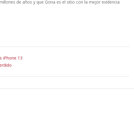
illones de años y que Gona es el sitio con la mejor evidencia
os iPhone 13
erdido