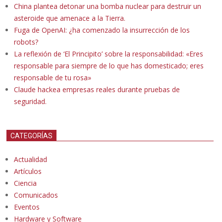
China plantea detonar una bomba nuclear para destruir un
asteroide que amenace a la Tierra.
Fuga de OpenAI: ¿ha comenzado la insurrección de los
robots?
La reflexión de ‘El Principito’ sobre la responsabilidad: «Eres
responsable para siempre de lo que has domesticado; eres
responsable de tu rosa»
Claude hackea empresas reales durante pruebas de
seguridad.
CATEGORÍAS
Actualidad
Artículos
Ciencia
Comunicados
Eventos
Hardware y Software