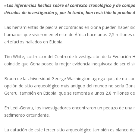
«Las inferencias hechas sobre el contexto cronológico y de comp
décadas de investigación y, por lo tanto, han resistido la prueba 
Las herramientas de piedra encontradas en Gona pueden haber sido
humanos que vivieron en el este de África hace unos 2,5 millones 
artefactos hallados en Etiopía.
Tim White, codirector del Centro de Investigación de la Evolución 
coincide que Gona posee la mejor evidencia inequívoca de ser el s
Braun de la Universidad George Washington agrega que, de no com
opción de sitio arqueológico más antiguo del mundo no sería Gona
Geraru, también en Etiopía, que se remonta a unos 2,8 millones de
En Ledi-Geraru, los investigadores encontraron un pedazo de una m
sedimento circundante.
La datación de este tercer sitio arqueológico también es blanco de