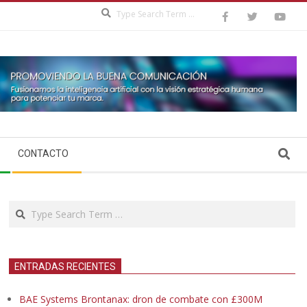
Search
Search
CONTACTO
Search
ENTRADAS RECIENTES
BAE Systems Brontanax: dron de combate con £300M