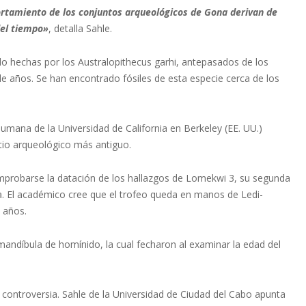
ortamiento de los conjuntos arqueológicos de Gona derivan de
del tiempo»
, detalla Sahle.
 hechas por los Australopithecus garhi, antepasados de los
de años. Se han encontrado fósiles de esta especie cerca de los
Humana de la Universidad de California en Berkeley (EE. UU.)
itio arqueológico más antiguo.
probarse la datación de los hallazgos de Lomekwi 3, su segunda
. El académico cree que el trofeo queda en manos de Ledi-
 años.
andíbula de homínido, la cual fecharon al examinar la edad del
 controversia. Sahle de la Universidad de Ciudad del Cabo apunta