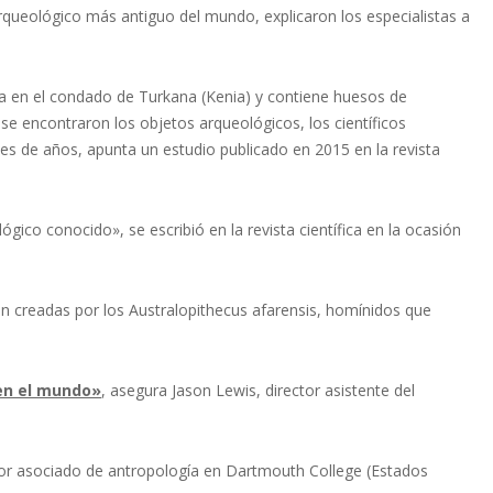
 arqueológico más antiguo del mundo, explicaron los especialistas a
ja en el condado de Turkana (Kenia) y contiene huesos de
se encontraron los objetos arqueológicos, los científicos
es de años, apunta un estudio publicado en 2015 en la revista
ico conocido», se escribió en la revista científica en la ocasión
creadas por los Australopithecus afarensis, homínidos que
 en el mundo»
, asegura Jason Lewis, director asistente del
esor asociado de antropología en Dartmouth College (Estados