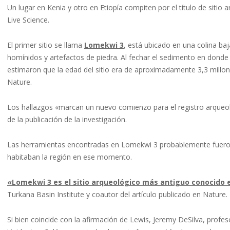
Un lugar en Kenia y otro en Etiopía compiten por el título de sitio
Live Science.
El primer sitio se llama
Lomekwi 3
, está ubicado en una colina ba
homínidos y artefactos de piedra. Al fechar el sedimento en donde 
estimaron que la edad del sitio era de aproximadamente 3,3 millon
Nature.
Los hallazgos «marcan un nuevo comienzo para el registro arqueológ
de la publicación de la investigación.
Las herramientas encontradas en Lomekwi 3 probablemente fueron 
habitaban la región en ese momento.
«Lomekwi 3 es el sitio arqueológico más antiguo conocido
Turkana Basin Institute y coautor del artículo publicado en Nature.
Si bien coincide con la afirmación de Lewis, Jeremy DeSilva, prof