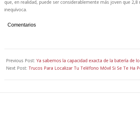
que, en realidad, puede ser considerablemente más joven que 2,8 m
inequívoca.
Comentarios
2021-
09-
Previous Post:
Ya sabemos la capacidad exacta de la batería de l
20
Next Post:
Trucos Para Localizar Tu Teléfono Móvil Si Se Te Ha P