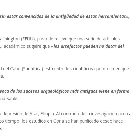
sin estar convencidos de la antigüedad de estas herramientas»,
shington (EEUU), puso de relieve que una serie de artículos
 El académico sugiere que
«los artefactos pueden no datar del
 del Cabo (Sudáfrica) está entre los científicos que no creen que
a.
ívoca de los sucesos arqueológicos más antiguos viene en forma
rma Sahle.
depresión de Afar, Etiopía. Al contrario de la investigación acerca
co tiempo, los estudios en Gona se han publicado desde hace
.