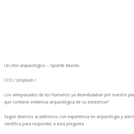
Un sitio arqueológico – Sputnik Mundo.
CC0 / Unsplash /
Los antepasados de los humanos ya deambulaban por nuestro planet
que contiene evidencia arqueológica de su existencia?
Según diversos académicos con experiencia en arqueología y antro
científica para responder a esta pregunta.