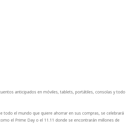
tos anticipados en móviles, tablets, portátiles, consolas y todo
de todo el mundo que quiere ahorrar en sus compras, se celebrará
s como el Prime Day o el 11.11 donde se encontrarán millones de