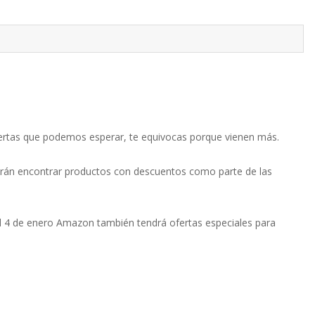
 ofertas que podemos esperar, te equivocas porque vienen más.
odrán encontrar productos con descuentos como parte de las
el 4 de enero Amazon también tendrá ofertas especiales para