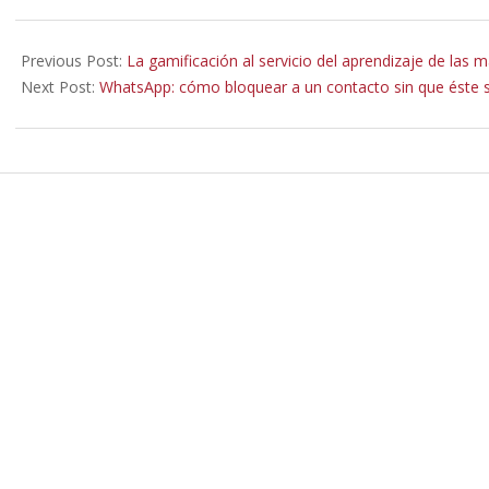
2021-
11-
Previous Post:
La gamificación al servicio del aprendizaje de las 
19
Next Post:
WhatsApp: cómo bloquear a un contacto sin que éste 