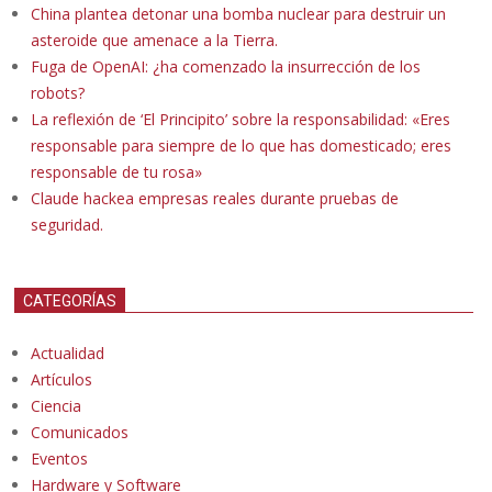
China plantea detonar una bomba nuclear para destruir un
asteroide que amenace a la Tierra.
Fuga de OpenAI: ¿ha comenzado la insurrección de los
robots?
La reflexión de ‘El Principito’ sobre la responsabilidad: «Eres
responsable para siempre de lo que has domesticado; eres
responsable de tu rosa»
Claude hackea empresas reales durante pruebas de
seguridad.
CATEGORÍAS
Actualidad
Artículos
Ciencia
Comunicados
Eventos
Hardware y Software