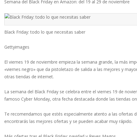
Semana del Black Friday en Amazon: del 19 al 29 de noviembre
Black Friday: todo lo que necesitas saber
Gettyimages
El viernes 19 de noviembre empieza la semana grande, la más impo
«viernes negro» que da pistoletazo de salida a las mejores y ma
otras tiendas de internet.
La semana del Black Friday se celebra entre el viernes 19 de novie
famoso Cyber Monday, otra fecha destacada donde las tiendas onl
Te recomendamos que estés especialmente atento a las ofertas d
encontrarás las mejores ofertas y se pueden acabar muy rápido.
Más ofertas tras el Black Friday: navidad y Reyes Magos