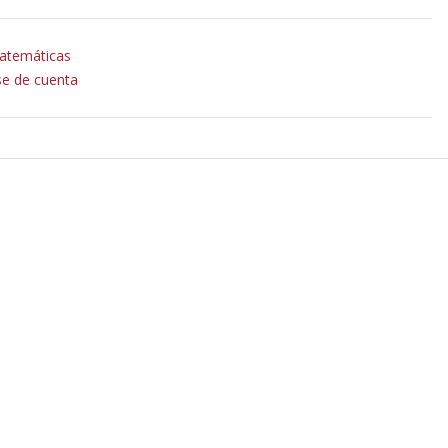
matemáticas
se de cuenta