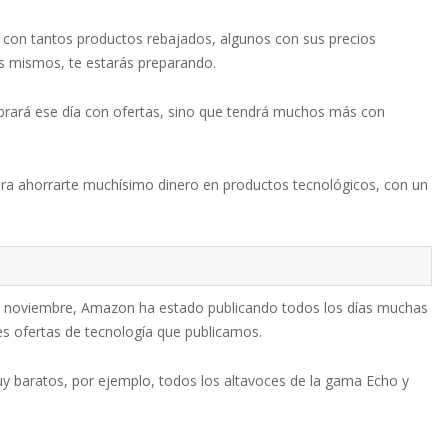
 con tantos productos rebajados, algunos con sus precios
 mismos, te estarás preparando.
brará ese día con ofertas, sino que tendrá muchos más con
ara ahorrarte muchísimo dinero en productos tecnológicos, con un
de noviembre, Amazon ha estado publicando todos los días muchas
es ofertas de tecnología que publicamos.
baratos, por ejemplo, todos los altavoces de la gama Echo y