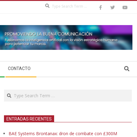
Search
Search
CONTACTO
Search
ENTRADAS RECIENTES
BAE Systems Brontanax: dron de combate con £300M