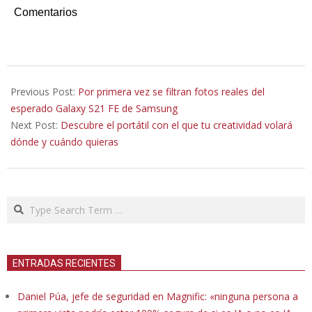
Comentarios
2021-
11-
Previous Post:
Por primera vez se filtran fotos reales del
18
esperado Galaxy S21 FE de Samsung
Next Post:
Descubre el portátil con el que tu creatividad volará
dónde y cuándo quieras
Search
ENTRADAS RECIENTES
Daniel Púa, jefe de seguridad en Magnific: «ninguna persona a