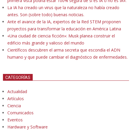
primera vista podría estar 100% segura de si es IA o no es IA».
La IA ha creado un virus que la naturaleza no había creado
antes. Son (sobre todo) buenas noticias.
Ante el avance de la IA, expertos de la Red STEM proponen
proyectos para transformar la educación en América Latina
«Una ciudad de ciencia ficción»: Musk planea construir el
edificio más grande y valioso del mundo
Científicos descubren el arma secreta que escondía el ADN
humano y que puede cambiar el diagnóstico de enfermedades.
CATEGORÍAS
Actualidad
Artículos
Ciencia
Comunicados
Eventos
Hardware y Software