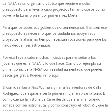
La NASA es un organismo público que requiere mucho
presupuesto para llevar a cabo proyectos tan ambiciosos como
volver a la Luna, o pisar por primera vez Marte.
Para que los sucesivos gobiernos norteamericanos financien ese
presupuesto es necesario que los ciudadanos apoyen sus
proyectos. Y al mismo tiempo necesitan vocaciones para que los
niños decidan ser astronautas.
Por eso lleva a cabo muchas iniciativas para enseñar a los
jóvenes qué es la NASA, y lo que hace. Como por ejemplo su
primer comic de la NASA con realidad aumentada, que puedes
descargar gratis. Puedes verlo aquí:
El comic se llama First Woman, y narra las aventuras de Callie
Rodríguez, que aspirar a ser la primera mujer en pisar la Luna. El
comic cuenta la historia de Callie desde que era niña, cuando
soñaba con ser astronauta, y cómo construyó el robot RT, que la