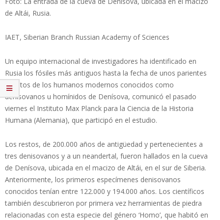
Foto: La entrada de la cueva de Denísova, ubicada en el macizo
de Altái, Rusia.
IAET, Siberian Branch Russian Academy of Sciences
Un equipo internacional de investigadores ha identificado en
Rusia los fósiles más antiguos hasta la fecha de unos parientes
extintos de los humanos modernos conocidos como
denisovanos u homínidos de Denísova, comunicó el pasado
viernes el Instituto Max Planck para la Ciencia de la Historia
Humana (Alemania), que participó en el estudio.
Los restos, de 200.000 años de antigüedad y pertenecientes a
tres denisovanos y a un neandertal, fueron hallados en la cueva
de Denísova, ubicada en el macizo de Altái, en el sur de Siberia.
Anteriormente, los primeros especímenes denisovanos
conocidos tenían entre 122.000 y 194.000 años. Los científicos
también descubrieron por primera vez herramientas de piedra
relacionadas con esta especie del género ‘Homo’, que habitó en