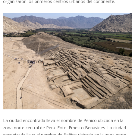
organizaron los primeros centros urbanos del continente.
La ciudad encontrada lleva el nombre de Peñico ubicada en la
zona norte central de Perú. Foto: Ernesto Benavides. La ciudad
encontrada lleva el nombre de Peñico ubicada en la zona norte