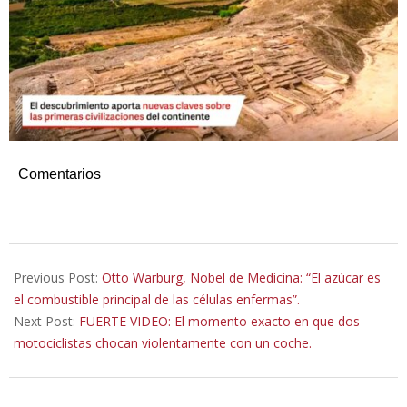
Comentarios
2026-
01-
Previous Post:
Otto Warburg, Nobel de Medicina: “El azúcar es
24
el combustible principal de las células enfermas”.
Next Post:
FUERTE VIDEO: El momento exacto en que dos
motociclistas chocan violentamente con un coche.