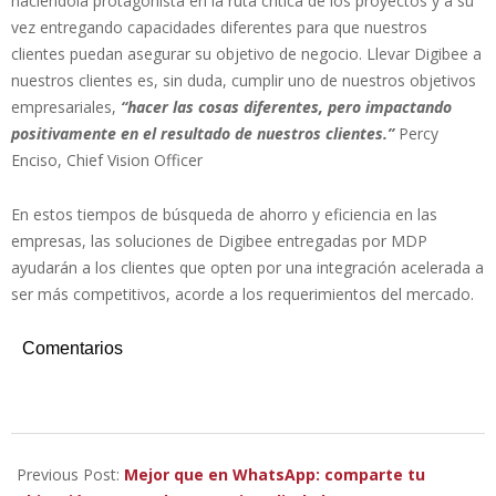
haciéndola protagonista en la ruta crítica de los proyectos y a su
vez entregando capacidades diferentes para que nuestros
clientes puedan asegurar su objetivo de negocio. Llevar Digibee a
nuestros clientes es, sin duda, cumplir uno de nuestros objetivos
empresariales,
“hacer las cosas diferentes, pero impactando
positivamente en el resultado de nuestros clientes.”
Percy
Enciso, Chief Vision Officer
En estos tiempos de búsqueda de ahorro y eficiencia en las
empresas, las soluciones de Digibee entregadas por MDP
ayudarán a los clientes que opten por una integración acelerada a
ser más competitivos, acorde a los requerimientos del mercado.
Comentarios
2022-
11-
Previous Post:
Mejor que en WhatsApp: comparte tu