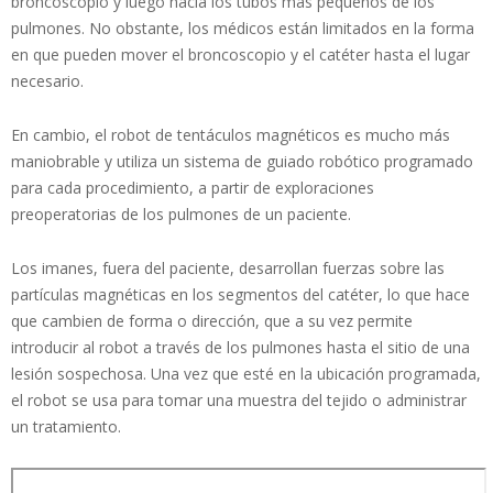
broncoscopio y luego hacia los tubos más pequeños de los
pulmones. No obstante, los médicos están limitados en la forma
en que pueden mover el broncoscopio y el catéter hasta el lugar
necesario.
En cambio, el robot de tentáculos magnéticos es mucho más
maniobrable y utiliza un sistema de guiado robótico programado
para cada procedimiento, a partir de exploraciones
preoperatorias de los pulmones de un paciente.
Los imanes, fuera del paciente, desarrollan fuerzas sobre las
partículas magnéticas en los segmentos del catéter, lo que hace
que cambien de forma o dirección, que a su vez permite
introducir al robot a través de los pulmones hasta el sitio de una
lesión sospechosa. Una vez que esté en la ubicación programada,
el robot se usa para tomar una muestra del tejido o administrar
un tratamiento.