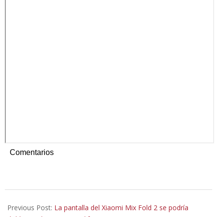
Comentarios
2022-
04-
Previous Post:
La pantalla del Xiaomi Mix Fold 2 se podría