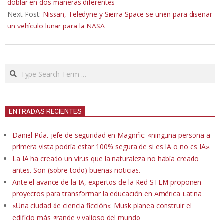
07
doblar en dos maneras diferentes
Next Post:
Nissan, Teledyne y Sierra Space se unen para diseñar
un vehículo lunar para la NASA
Search
ENTRADAS RECIENTES
Daniel Púa, jefe de seguridad en Magnific: «ninguna persona a
primera vista podría estar 100% segura de si es IA o no es IA».
La IA ha creado un virus que la naturaleza no había creado
antes. Son (sobre todo) buenas noticias.
Ante el avance de la IA, expertos de la Red STEM proponen
proyectos para transformar la educación en América Latina
«Una ciudad de ciencia ficción»: Musk planea construir el
edificio más grande y valioso del mundo