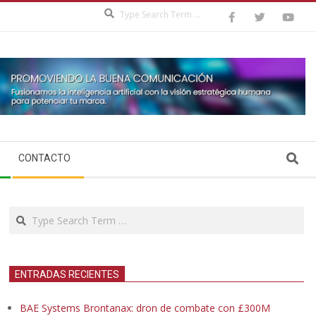
Search
Search
CONTACTO
Search
ENTRADAS RECIENTES
BAE Systems Brontanax: dron de combate con £300M