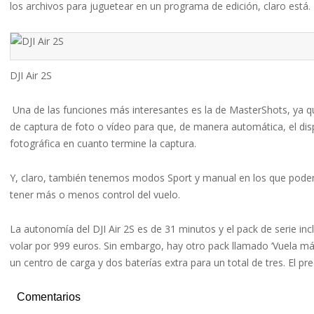
los archivos para juguetear en un programa de edición, claro está.
DJI Air 2S
Una de las funciones más interesantes es la de MasterShots, ya q
de captura de foto o vídeo para que, de manera automática, el di
fotográfica en cuanto termine la captura.
Y, claro, también tenemos modos Sport y manual en los que podemo
tener más o menos control del vuelo.
La autonomía del DJI Air 2S es de 31 minutos y el pack de serie incl
volar por 999 euros. Sin embargo, hay otro pack llamado ‘Vuela más’
un centro de carga y dos baterías extra para un total de tres. El pr
Comentarios