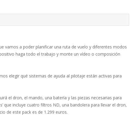
ue vamos a poder planificar una ruta de vuelo y diferentes modos
spositivo haga todo el trabajo y monte un vídeo o composición
s elegir qué sistemas de ayuda al pilotaje están activas para
uirá el dron, el mando, una batería y las piezas necesarias para
 que incluye cuatro filtros ND, una bandolera para llevar el dron,
ecio de este pack es de 1.299 euros.