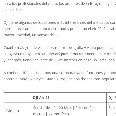
para los profesionales del vídeo, los amantes de la fotografía y el 
al aire libre.
DJI tiene algunos de los drones más interesantes del mercado, co
pero ahora cambia un poco el rumbo y presentan el Air 2S. Se trat
mayor novedad, un sensor de 1″.
Cuanto más grande el sensor, mejor fotografía y vídeo puede cap
asegura un muy buen tamaño del pixel. Concretamente, este modelo
y, además, tiene una lente de 22 milímetros en paso universal con 
A continuación, les dejamos una comparativa en funciones y, sobre
contra el Mavic Air 2 y el Mavic 2 Pro, los dos drones más popular
DJI Air 2S
DJI 
Sensor de 1″ | 20 Mpx | Píxel de 2,4
Sens
Cámara
micras | 22 mm f/2.8
0,8 