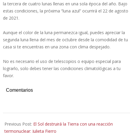
la tercera de cuatro lunas llenas en una sola época del año. Bajo
estas condiciones, la próxima “luna azul” ocurrirá el 22 de agosto
de 2021.
Aunque el color de la luna permanezca igual, puedes apreciar la
segunda luna llena del mes de octubre desde la comodidad de tu
casa si te encuentras en una zona con clima despejado.
No es necesario el uso de telescopios o equipo especial para
lograrlo, solo debes tener las condiciones climatológicas a tu
favor.
Comentarios
2020-
10-
Previous Post:
El Sol destruirá la Tierra con una reacción
13
termonuclear: Julieta Fierro