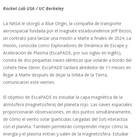
Rocket Lab USA / UC Berkeley
La NASA le otorgó a Blue Origin, la compañía de transporte
aeroespacial fundada por el magnate estadounidense Jeff Bezos,
un contrato para lanzar una misión a Marte a finales de 2024. La
misión, conocida como Exploradores de Dinámica de Escape y
Aceleración de Plasma (EscaPADE, por sus siglas en inglés),
consta de dos pequeñas naves idénticas que volarán a bordo del
cohete New Glenn. EscaPADE tardará alrededor de 11 meses en
llegar a Marte después de dejar la órbita de la Tierra,
comunicaron este viernes.
El objetivo de EscaPADE es estudiar la capa magnética de la
atmósfera (magnetosfera) del planeta rojo. Las naves espaciales
proporcionarán observaciones, en dos puntos simultáneamente,
de cómo el viento solar (partículas cargadas del Sol) interactúa
con el planeta. También permitirán comprender mejor cómo la
energía y el plasma entran y salen de la magnetosfera. Estudiar