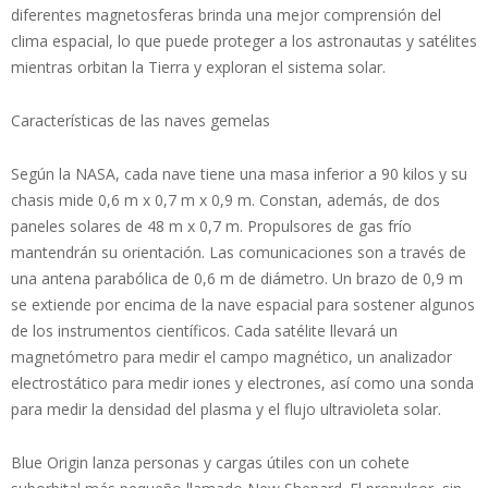
diferentes magnetosferas brinda una mejor comprensión del
clima espacial, lo que puede proteger a los astronautas y satélites
mientras orbitan la Tierra y exploran el sistema solar.
Características de las naves gemelas
Según la NASA, cada nave tiene una masa inferior a 90 kilos y su
chasis mide 0,6 m x 0,7 m x 0,9 m. Constan, además, de dos
paneles solares de 48 m x 0,7 m. Propulsores de gas frío
mantendrán su orientación. Las comunicaciones son a través de
una antena parabólica de 0,6 m de diámetro. Un brazo de 0,9 m
se extiende por encima de la nave espacial para sostener algunos
de los instrumentos científicos. Cada satélite llevará un
magnetómetro para medir el campo magnético, un analizador
electrostático para medir iones y electrones, así como una sonda
para medir la densidad del plasma y el flujo ultravioleta solar.
Blue Origin lanza personas y cargas útiles con un cohete