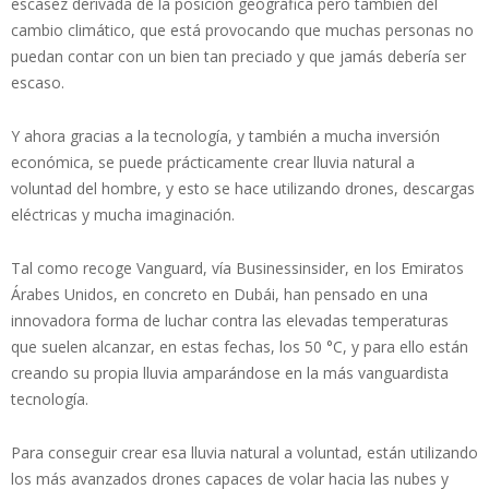
escasez derivada de la posición geográfica pero también del
cambio climático, que está provocando que muchas personas no
puedan contar con un bien tan preciado y que jamás debería ser
escaso.
Y ahora gracias a la tecnología, y también a mucha inversión
económica, se puede prácticamente crear lluvia natural a
voluntad del hombre, y esto se hace utilizando drones, descargas
eléctricas y mucha imaginación.
Tal como recoge Vanguard, vía Businessinsider, en los Emiratos
Árabes Unidos, en concreto en Dubái, han pensado en una
innovadora forma de luchar contra las elevadas temperaturas
que suelen alcanzar, en estas fechas, los 50 °C, y para ello están
creando su propia lluvia amparándose en la más vanguardista
tecnología.
Para conseguir crear esa lluvia natural a voluntad, están utilizando
los más avanzados drones capaces de volar hacia las nubes y