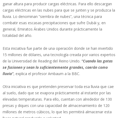
ganar altura para producir cargas eléctricas. Para ello descargan
cargas eléctricas en las nubes para que se junten y se produzca la
lluvia. Lo denominan “siembra de nubes”, una técnica para
combatir esas escasas precipitaciones que sufre Dubái y, en
general, Emiratos Árabes Unidos durante prácticamente la
totalidad del año.
Esta iniciativa fue parte de una operación donde se han invertido
15 millones de dólares, una tecnología creada por varios expertos
de la Universidad de Reading del Reino Unido.
“Cuando las gotas
se fusionen y sean lo suficientemente grandes, caerán como
lluvia”
, explica el profesor Ambaum a la BBC.
Otra iniciativa es que pretenden preservar toda esa lluvia que cae
al suelo, dado que se evapora prácticamente al instante por las
elevadas temperaturas. Para ello, cuentan con alrededor de 130
presas y diques con una capacidad de almacenamiento de 120
millones de metros cúbicos, lo que les permitirá almacenar esta