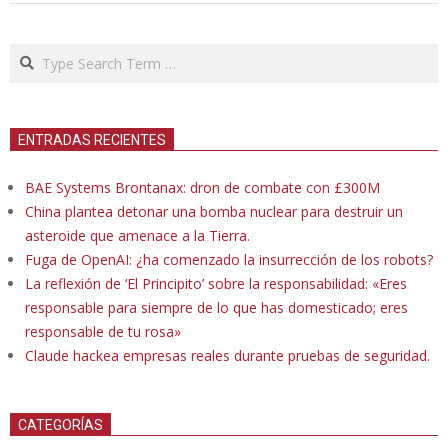
Search
ENTRADAS RECIENTES
BAE Systems Brontanax: dron de combate con £300M
China plantea detonar una bomba nuclear para destruir un
asteroide que amenace a la Tierra.
Fuga de OpenAI: ¿ha comenzado la insurrección de los robots?
La reflexión de ‘El Principito’ sobre la responsabilidad: «Eres
responsable para siempre de lo que has domesticado; eres
responsable de tu rosa»
Claude hackea empresas reales durante pruebas de seguridad.
CATEGORÍAS