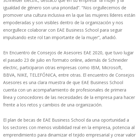
Schneider Electric, destacó que en su empresa “la mujer y la
igualdad de género son una prioridad”. “Nos orgullecemos de
promover una cultura inclusiva en la que las mujeres líderes están
empoderadas y son visibles dentro de la organización y nos
enorgullece colaborar con EAE Business School para seguir
impulsando este rol tan importante de la mujer”, añadió.
En Encuentro de Consejos de Asesores EAE 2020, que tuvo lugar
el pasado 23 de julio en formato online, además de Schneider
electric, participaron otras empresas como IBM, Microsoft,
BBVA, NIKE, TELEFÓNICA, entre otras. El encuentro de Consejos
Asesores es una clara muestra de que EAE Business School
cuenta con un acompañamiento de profesionales de primera
línea y conocedores de las necesidades de la empresa para hacer
frente a los retos y cambios de una organización.
El plan de becas de EAE Business School da una oportunidad a
los sectores con menos visibilidad real en la empresa, potencia al
emprendimiento para dinamizar el tejido empresarial y crear valor