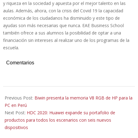
y riqueza en la sociedad y apuesta por el mejor talento en las
aulas. Además, ahora, con la crisis del Covid 19 la capacidad
económica de los ciudadanos ha disminuido y este tipo de
ayudas son más necesarias que nunca. EAE Business School
también ofrece a sus alumnos la posibilidad de optar a una
financiación sin intereses al realizar uno de los programas de la
escuela.
Comentarios
2020-
09-
Previous Post:
Biwin presenta la memoria V8 RGB de HP para la
15
PC en Perú
Next Post:
HDC 2020: Huawei expande su portafolio de
productos para todos los escenarios con seis nuevos
dispositivos