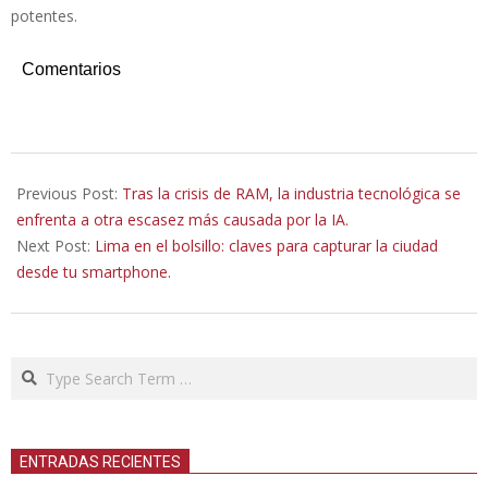
potentes.
Comentarios
2026-
01-
Previous Post:
Tras la crisis de RAM, la industria tecnológica se
16
enfrenta a otra escasez más causada por la IA.
Next Post:
Lima en el bolsillo: claves para capturar la ciudad
desde tu smartphone.
Search
ENTRADAS RECIENTES