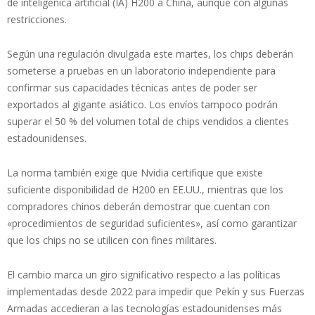
de inteligenica artificial (IA) H200 a China, aunque con algunas
restricciones.
Según una regulación divulgada este martes, los chips deberán
someterse a pruebas en un laboratorio independiente para
confirmar sus capacidades técnicas antes de poder ser
exportados al gigante asiático. Los envíos tampoco podrán
superar el 50 % del volumen total de chips vendidos a clientes
estadounidenses.
La norma también exige que Nvidia certifique que existe
suficiente disponibilidad de H200 en EE.UU., mientras que los
compradores chinos deberán demostrar que cuentan con
«procedimientos de seguridad suficientes», así como garantizar
que los chips no se utilicen con fines militares.
El cambio marca un giro significativo respecto a las políticas
implementadas desde 2022 para impedir que Pekín y sus Fuerzas
Armadas accedieran a las tecnologías estadounidenses más