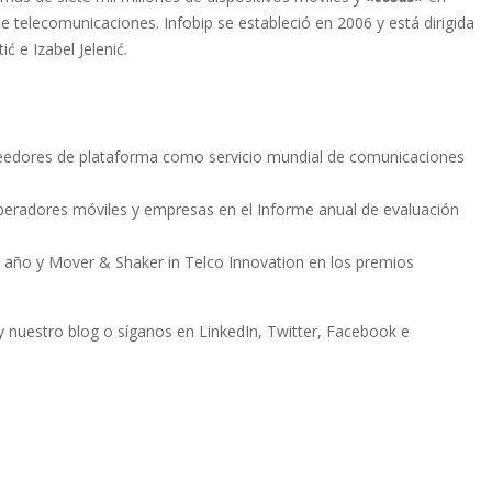
telecomunicaciones. Infobip se estableció en 2006 y está dirigida
ć e Izabel Jelenić.
veedores de plataforma como servicio mundial de comunicaciones
eradores móviles y empresas en el Informe anual de evaluación
año y Mover & Shaker in Telco Innovation en los premios
y nuestro blog o síganos en LinkedIn, Twitter, Facebook e