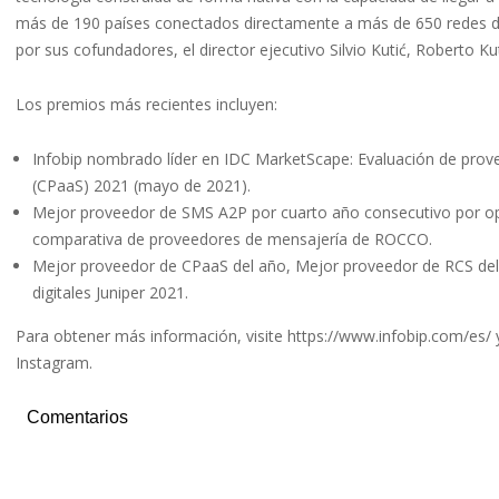
más de 190 países conectados directamente a más de 650 redes de 
por sus cofundadores, el director ejecutivo Silvio Kutić, Roberto Kuti
Los premios más recientes incluyen:
Infobip nombrado líder en IDC MarketScape: Evaluación de pro
(CPaaS) 2021 (mayo de 2021).
Mejor proveedor de SMS A2P por cuarto año consecutivo por op
comparativa de proveedores de mensajería de ROCCO.
Mejor proveedor de CPaaS del año, Mejor proveedor de RCS del 
digitales Juniper 2021.
Para obtener más información, visite https://www.infobip.com/es/ 
Instagram.
Comentarios