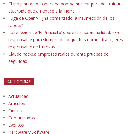
China plantea detonar una bomba nuclear para destruir un
asteroide que amenace a la Tierra.
Fuga de OpenAI: ¿ha comenzado la insurrección de los
robots?
La reflexión de ‘El Principito’ sobre la responsabilidad: «Eres
responsable para siempre de lo que has domesticado; eres
responsable de tu rosa»
Claude hackea empresas reales durante pruebas de
seguridad.
CATEGORÍAS
Actualidad
Artículos
Ciencia
Comunicados
Eventos
Hardware y Software