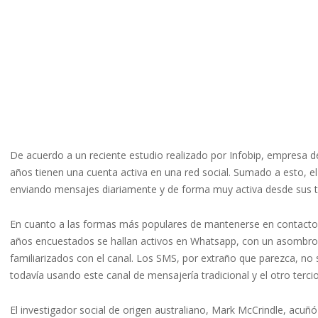
De acuerdo a un reciente estudio realizado por Infobip, empresa d
años tienen una cuenta activa en una red social. Sumado a esto, el 
enviando mensajes diariamente y de forma muy activa desde sus te
En cuanto a las formas más populares de mantenerse en contacto c
años encuestados se hallan activos en Whatsapp, con un asombro
familiarizados con el canal. Los SMS, por extraño que parezca, no 
todavía usando este canal de mensajería tradicional y el otro terci
El investigador social de origen australiano, Mark McCrindle, acuñ