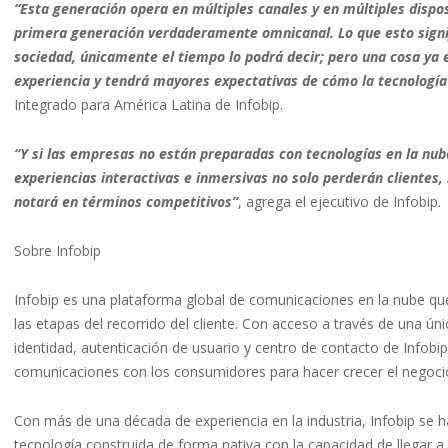
“Esta generación opera en múltiples canales y en múltiples disp
primera generación verdaderamente omnicanal. Lo que esto signifi
sociedad, únicamente el tiempo lo podrá decir; pero una cosa ya 
experiencia y tendrá mayores expectativas de cómo la tecnología 
Integrado para América Latina de Infobip.
“Y si las empresas no están preparadas con tecnologías en la nub
experiencias interactivas e inmersivas no solo perderán clientes,
notará en términos competitivos”
, agrega el ejecutivo de Infobip.
Sobre Infobip
Infobip es una plataforma global de comunicaciones en la nube qu
las etapas del recorrido del cliente. Con acceso a través de una 
identidad, autenticación de usuario y centro de contacto de Infobi
comunicaciones con los consumidores para hacer crecer el negocio 
Con más de una década de experiencia en la industria, Infobip se 
tecnología construida de forma nativa con la capacidad de llegar a