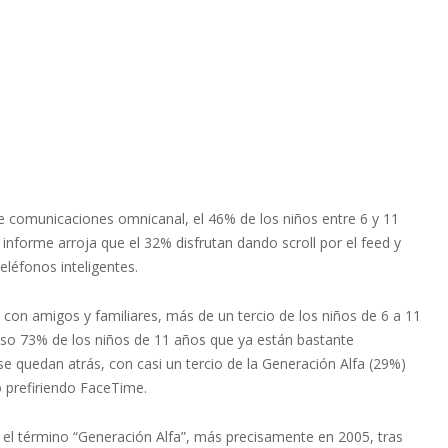
e comunicaciones omnicanal, el 46% de los niños entre 6 y 11
informe arroja que el 32% disfrutan dando scroll por el feed y
léfonos inteligentes.
on amigos y familiares, más de un tercio de los niños de 6 a 11
so 73% de los niños de 11 años que ya están bastante
se quedan atrás, con casi un tercio de la Generación Alfa (29%)
o prefiriendo FaceTime.
ó el término “Generación Alfa”, más precisamente en 2005, tras