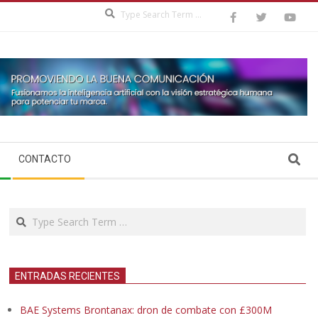
Search
Search
CONTACTO
Search
ENTRADAS RECIENTES
BAE Systems Brontanax: dron de combate con £300M