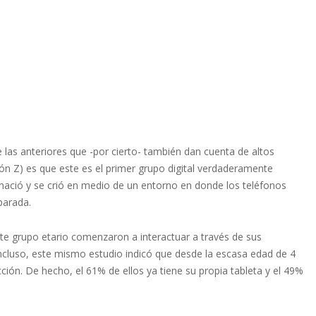
 las anteriores que -por cierto- también dan cuenta de altos
ión Z) es que este es el primer grupo digital verdaderamente
nació y se crió en medio de un entorno en donde los teléfonos
 parada.
te grupo etario comenzaron a interactuar a través de sus
Incluso, este mismo estudio indicó que desde la escasa edad de 4
ción. De hecho, el 61% de ellos ya tiene su propia tableta y el 49%