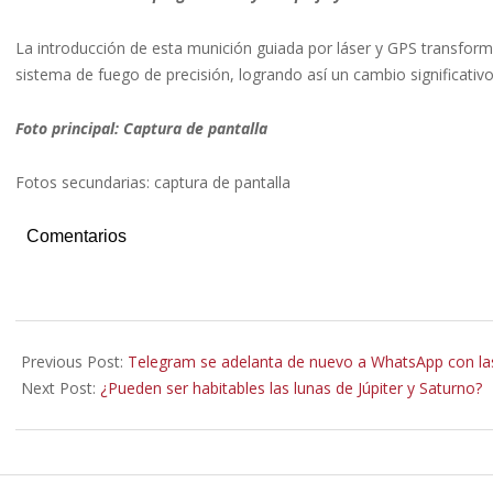
La introducción de esta munición guiada por láser y GPS transfor
sistema de fuego de precisión, logrando así un cambio significativ
Foto principal: Captura de pantalla
Fotos secundarias: captura de pantalla
Comentarios
2021-
03-
Previous Post:
Telegram se adelanta de nuevo a WhatsApp con las
16
Next Post:
¿Pueden ser habitables las lunas de Júpiter y Saturno?