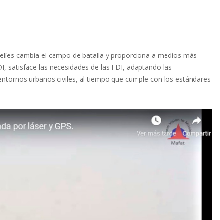
sraelíes cambia el campo de batalla y proporciona a medios más
DI, satisface las necesidades de las FDI, adaptando las
ntornos urbanos civiles, al tiempo que cumple con los estándares