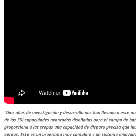
“Diez años de investigación y desarrollo nos han llevado a este 
de las FDI capacidades avanzadas diseñadas para el campo de bat
proporciona a las tropas una capacidad de disparo precisa que h
aéreas. Este es un programa muy complejo y un sistema innovador