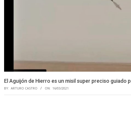
El Aguijón de Hierro es un misil super preciso guiado p
BY:
ARTURO CASTRO
ON:
16/03/2021