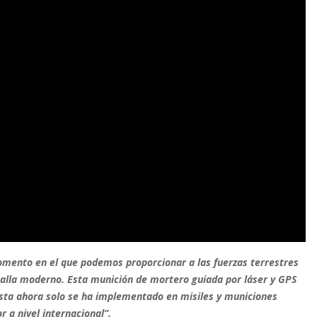
momento en el que podemos proporcionar a las fuerzas terrestres
alla moderno. Esta munición de mortero guiada por láser y GPS
asta ahora solo se ha implementado en misiles y municiones
 a nivel internacional”.