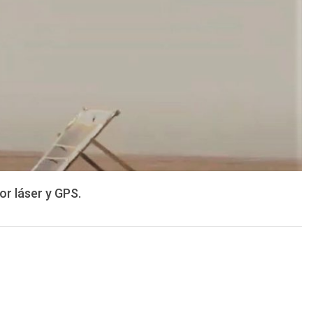
or láser y GPS.