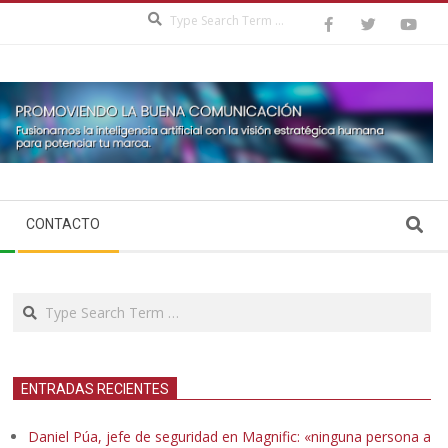
Search
Search
CONTACTO
Search
ENTRADAS RECIENTES
Daniel Púa, jefe de seguridad en Magnific: «ninguna persona a