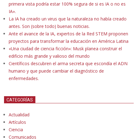
primera vista podría estar 100% segura de si es IA o no es
IA».
La IA ha creado un virus que la naturaleza no había creado
antes. Son (sobre todo) buenas noticias.
Ante el avance de la IA, expertos de la Red STEM proponen
proyectos para transformar la educación en América Latina
«Una ciudad de ciencia ficción»: Musk planea construir el
edificio más grande y valioso del mundo
Científicos descubren el arma secreta que escondía el ADN
humano y que puede cambiar el diagnóstico de
enfermedades.
CATEGORÍAS
Actualidad
Artículos
Ciencia
Comunicados