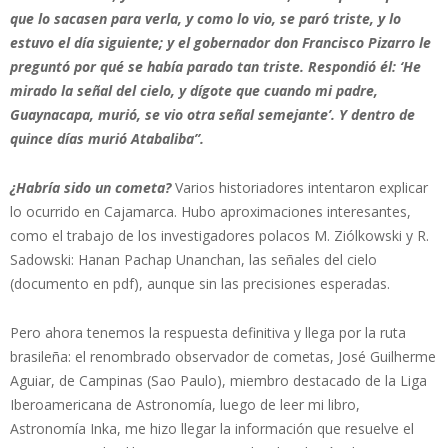
que lo sacasen para verla, y como lo vio, se paró triste, y lo
estuvo el día siguiente; y el gobernador don Francisco Pizarro le
preguntó por qué se había parado tan triste. Respondió él: ‘He
mirado la señal del cielo, y dígote que cuando mi padre,
Guaynacapa, murió, se vio otra señal semejante’. Y dentro de
quince días murió Atabaliba”.
¿Habría sido un cometa?
Varios historiadores intentaron explicar
lo ocurrido en Cajamarca. Hubo aproximaciones interesantes,
como el trabajo de los investigadores polacos M. Ziólkowski y R.
Sadowski: Hanan Pachap Unanchan, las señales del cielo
(documento en pdf), aunque sin las precisiones esperadas.
Pero ahora tenemos la respuesta definitiva y llega por la ruta
brasileña: el renombrado observador de cometas, José Guilherme
Aguiar, de Campinas (Sao Paulo), miembro destacado de la Liga
Iberoamericana de Astronomía, luego de leer mi libro,
Astronomía Inka, me hizo llegar la información que resuelve el