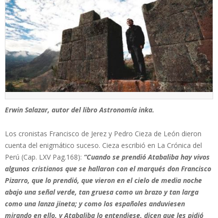
Erwin Salazar, autor del libro Astronomía inka.
Los cronistas Francisco de Jerez y Pedro Cieza de León dieron
cuenta del enigmático suceso. Cieza escribió en La Crónica del
Perú (Cap. LXV Pag.168):
“Cuando se prendió Atabaliba hay vivos
algunos cristianos que se hallaron con el marqués don Francisco
Pizarro, que lo prendió, que vieron en el cielo de media noche
abajo una señal verde, tan gruesa como un brazo y tan larga
como una lanza jineta; y como los españoles anduviesen
mirando en ello, y Atabaliba lo entendiese, dicen que les pidió