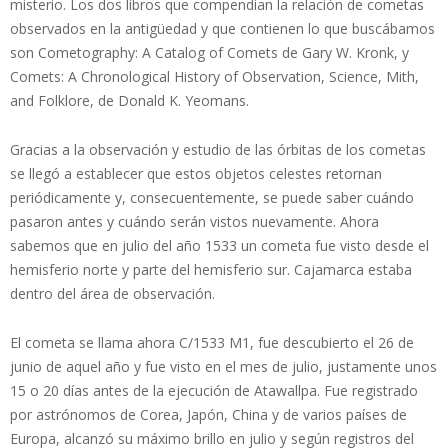
misterio. Los dos libros que compendian la relación de cometas
observados en la antigüedad y que contienen lo que buscábamos
son Cometography: A Catalog of Comets de Gary W. Kronk, y
Comets: A Chronological History of Observation, Science, Mith,
and Folklore, de Donald K. Yeomans.
Gracias a la observación y estudio de las órbitas de los cometas
se llegó a establecer que estos objetos celestes retornan
periódicamente y, consecuentemente, se puede saber cuándo
pasaron antes y cuándo serán vistos nuevamente. Ahora
sabemos que en julio del año 1533 un cometa fue visto desde el
hemisferio norte y parte del hemisferio sur. Cajamarca estaba
dentro del área de observación.
El cometa se llama ahora C/1533 M1, fue descubierto el 26 de
junio de aquel año y fue visto en el mes de julio, justamente unos
15 o 20 días antes de la ejecución de Atawallpa. Fue registrado
por astrónomos de Corea, Japón, China y de varios países de
Europa, alcanzó su máximo brillo en julio y según registros del