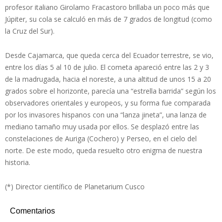
profesor italiano Girolamo Fracastoro brillaba un poco más que
Júpiter, su cola se calculó en más de 7 grados de longitud (como
la Cruz del Sur).
Desde Cajamarca, que queda cerca del Ecuador terrestre, se vio,
entre los días 5 al 10 de julio. El cometa apareció entre las 2 y 3
de la madrugada, hacia el noreste, a una altitud de unos 15 a 20
grados sobre el horizonte, parecía una “estrella barrida” según los
observadores orientales y europeos, y su forma fue comparada
por los invasores hispanos con una “lanza jineta”, una lanza de
mediano tamaño muy usada por ellos. Se desplazó entre las
constelaciones de Auriga (Cochero) y Perseo, en el cielo del
norte. De este modo, queda resuelto otro enigma de nuestra
historia.
(*) Director científico de Planetarium Cusco
Comentarios